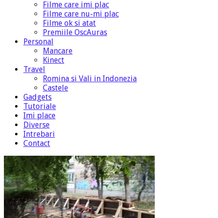
Filme care imi plac
Filme care nu-mi plac
Filme ok si atat
Premiile OscAuras
Personal
Mancare
Kinect
Travel
Romina si Vali in Indonezia
Castele
Gadgets
Tutoriale
Imi place
Diverse
Intrebari
Contact