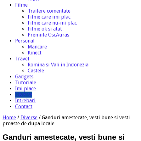
Filme
Trailere comentate
Filme care imi plac
Filme care nu-mi plac
Filme ok si atat
Premiile OscAuras
Personal
Mancare
Kinect
Travel
Romina si Vali in Indonezia
Castele
Gadgets
Tutoriale
Imi place
Diverse
Intrebari
Contact
Home
/
Diverse
/
Ganduri amestecate, vesti bune si vesti
proaste de dupa locale
Ganduri amestecate, vesti bune si