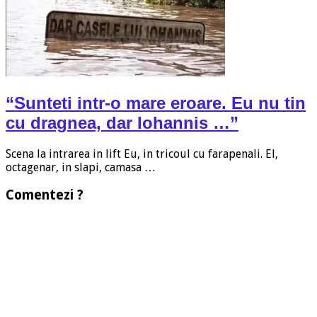
“Sunteti intr-o mare eroare. Eu nu tin
cu dragnea, dar Iohannis …”
Scena la intrarea in lift Eu, in tricoul cu farapenali. El,
octagenar, in slapi, camasa …
Comentezi ?