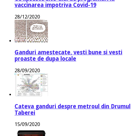
vaccinarea impotriva Covid-19
28/12/2020
Ganduri amestecate, vesti bune si vesti
proaste de dupa locale
28/09/2020
Cateva ganduri despre metroul din Drumul
Taberei
15/09/2020