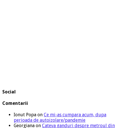
Social
Comentarii
Ionut Popa
on
Ce mi-as cumpara acum, dupa
perioada de autoizolare/pandemie
Georgiana
on
Cateva ganduri despre metroul din