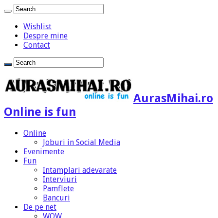
Wishlist
Despre mine
Contact
AurasMihai.ro
Online is fun
Online
Joburi in Social Media
Evenimente
Fun
Intamplari adevarate
Interviuri
Pamflete
Bancuri
De pe net
WOW