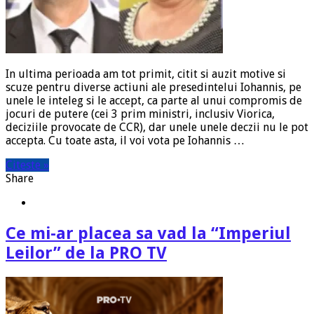
In ultima perioada am tot primit, citit si auzit motive si
scuze pentru diverse actiuni ale presedintelui Iohannis, pe
unele le inteleg si le accept, ca parte al unui compromis de
jocuri de putere (cei 3 prim ministri, inclusiv Viorica,
deciziile provocate de CCR), dar unele unele deczii nu le pot
accepta. Cu toate asta, il voi vota pe Iohannis …
Citeste »
Share
Ce mi-ar placea sa vad la “Imperiul
Leilor” de la PRO TV