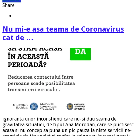
Share
Nu mi-e asa teama de Coronavirus
cat de …
ignoranta unor inconstienti care nu-si dau seama de
gravitatea situatiei, de tipul Ana Morodan, care se plictisesc
acasa si nu concep sa puna un pic pauza la niste servicii ne-