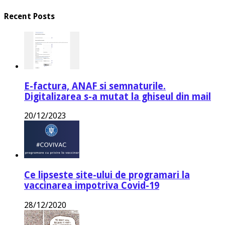
Recent Posts
E-factura, ANAF si semnaturile.
Digitalizarea s-a mutat la ghiseul din mail
20/12/2023
Ce lipseste site-ului de programari la
vaccinarea impotriva Covid-19
28/12/2020