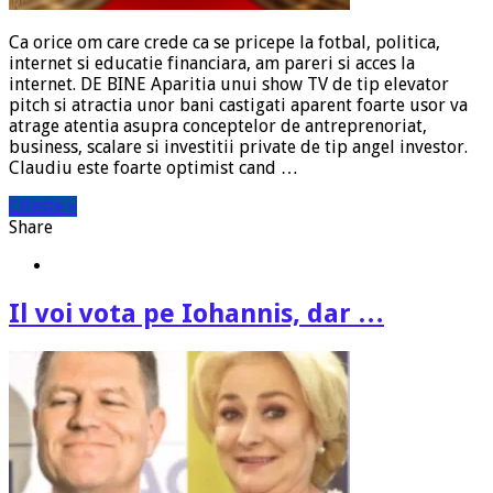
Ca orice om care crede ca se pricepe la fotbal, politica,
internet si educatie financiara, am pareri si acces la
internet. DE BINE Aparitia unui show TV de tip elevator
pitch si atractia unor bani castigati aparent foarte usor va
atrage atentia asupra conceptelor de antreprenoriat,
business, scalare si investitii private de tip angel investor.
Claudiu este foarte optimist cand …
Citeste »
Share
Il voi vota pe Iohannis, dar …