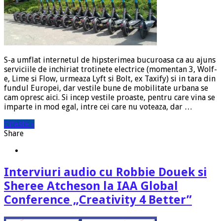
S-a umflat internetul de hipsterimea bucuroasa ca au ajuns
serviciile de inchiriat trotinete electrice (momentan 3, Wolf-
e, Lime si Flow, urmeaza Lyft si Bolt, ex Taxify) si in tara din
fundul Europei, dar vestile bune de mobilitate urbana se
cam opresc aici. Si incep vestile proaste, pentru care vina se
imparte in mod egal, intre cei care nu voteaza, dar …
Citeste »
Share
Interviuri audio cu Robbie Douek si
Sheree Atcheson la IAA Global
Conference „Creativity 4 Better”