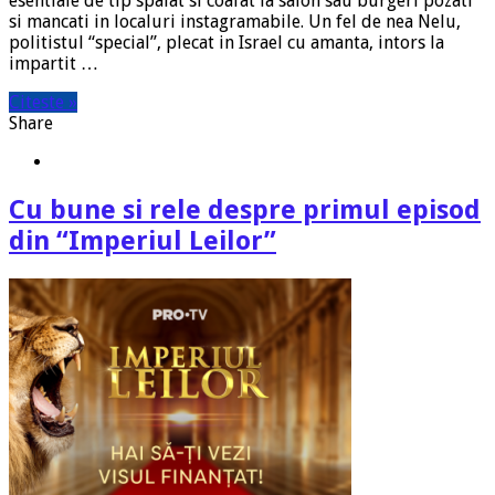
esentiale de tip spalat si coafat la salon sau burgeri pozati
si mancati in localuri instagramabile. Un fel de nea Nelu,
politistul “special”, plecat in Israel cu amanta, intors la
impartit …
Citeste »
Share
Cu bune si rele despre primul episod
din “Imperiul Leilor”