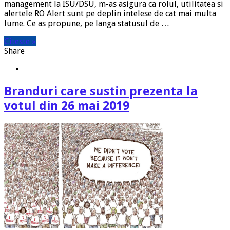
management la ISU/DSU, m-as asigura ca rolul, utilitatea si
alertele RO Alert sunt pe deplin intelese de cat mai multa
lume. Ce as propune, pe langa statusul de …
Citeste »
Share
Branduri care sustin prezenta la
votul din 26 mai 2019