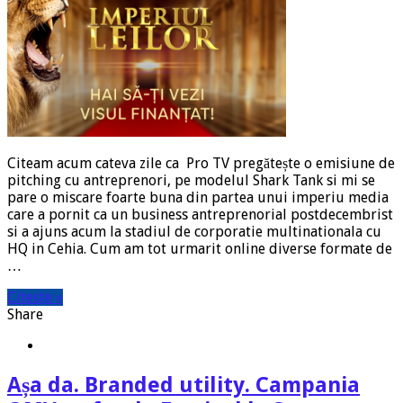
Citeam acum cateva zile ca Pro TV pregătește o emisiune de
pitching cu antreprenori, pe modelul Shark Tank si mi se
pare o miscare foarte buna din partea unui imperiu media
care a pornit ca un business antreprenorial postdecembrist
si a ajuns acum la stadiul de corporatie multinationala cu
HQ in Cehia. Cum am tot urmarit online diverse formate de
…
Citeste »
Share
Așa da. Branded utility. Campania