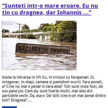
“Sunteti intr-o mare eroare. Eu nu
tin cu dragnea, dar Iohannis …”
Scena la intrarea in lift Eu, in tricoul cu farapenali. El,
octagenar, in slapi, camasa si pantaloni scurti. Fara penali,
a? Cine nu mai e penal in tara asta? Toti sunt niste hoti, de
sus pana jos. Cam da, sunt foarte multi, mai ales din
partidele vechi. Da, asa e. Da’ stiti cine e cel mai penal dintre
toti? Dragnea? …