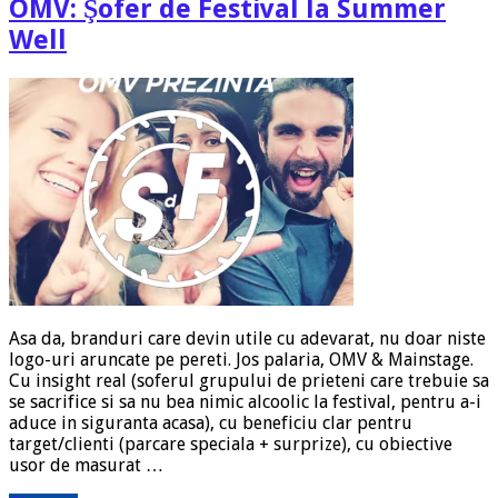
OMV: Şofer de Festival la Summer
Well
Asa da, branduri care devin utile cu adevarat, nu doar niste
logo-uri aruncate pe pereti. Jos palaria, OMV & Mainstage.
Cu insight real (soferul grupului de prieteni care trebuie sa
se sacrifice si sa nu bea nimic alcoolic la festival, pentru a-i
aduce in siguranta acasa), cu beneficiu clar pentru
target/clienti (parcare speciala + surprize), cu obiective
usor de masurat …