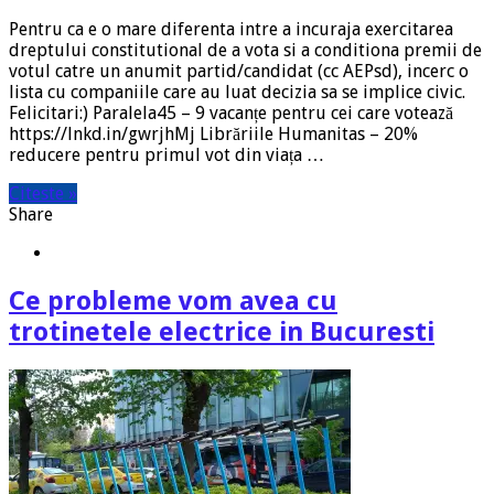
Pentru ca e o mare diferenta intre a incuraja exercitarea
dreptului constitutional de a vota si a conditiona premii de
votul catre un anumit partid/candidat (cc AEPsd), incerc o
lista cu companiile care au luat decizia sa se implice civic.
Felicitari:) Paralela45 – 9 vacanțe pentru cei care votează
https://lnkd.in/gwrjhMj Librăriile Humanitas – 20%
reducere pentru primul vot din viața …
Citeste »
Share
Ce probleme vom avea cu
trotinetele electrice in Bucuresti