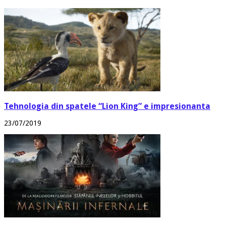
Tehnologia din spatele “Lion King” e impresionanta
23/07/2019