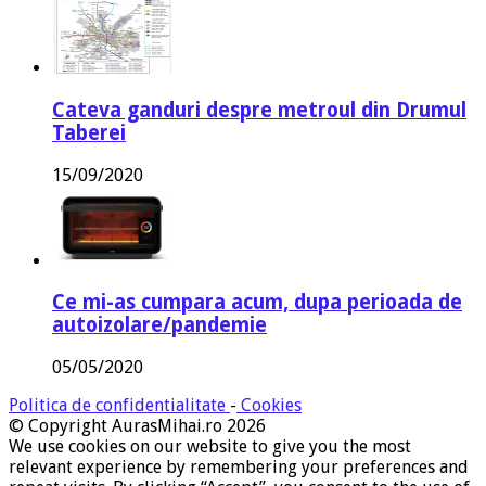
Cateva ganduri despre metroul din Drumul
Taberei
15/09/2020
Ce mi-as cumpara acum, dupa perioada de
autoizolare/pandemie
05/05/2020
Politica de confidentialitate
-
Cookies
© Copyright AurasMihai.ro 2026
We use cookies on our website to give you the most
relevant experience by remembering your preferences and