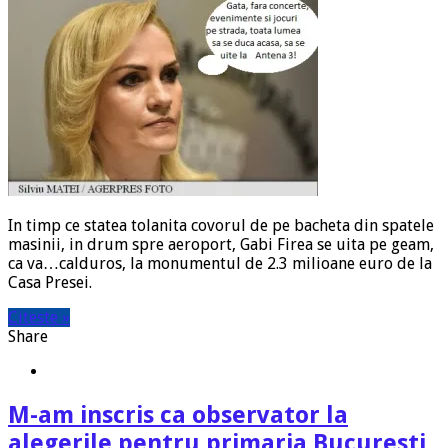
In timp ce statea tolanita covorul de pe bacheta din spatele
masinii, in drum spre aeroport, Gabi Firea se uita pe geam,
ca va…calduros, la monumentul de 2.3 milioane euro de la
Casa Presei.
Citeste »
Share
M-am inscris ca observator la
alegerile pentru primaria Bucuresti