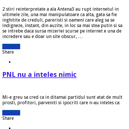
2 stiri reinterpretate a ala Antena3 au rupt internetul in
ultimele zile, una mai manipulatoare ca alta, gata sa fie
inghitite de creduli, pareristi si oameni care aleg sa se
indigneze, instant, din auzite, in loc sa mai stea putin si sa
se intrebe daca sursa mizeriei scurse pe internet e una de
incredere sau e doar un site obscur, …
Citeste »
Share
PNL nu a inteles nimic
Mi-e greu sa cred ca in ditamai partidul sunt atat de mult
prosti, profitori, parveniti si ipocriti care n-au inteles ca:
Citeste »
Share