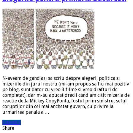
N-aveam de gand azi sa scriu despre alegeri, politica si
mizeriile din jurul nostru (mi-am propus sa fiu mai pozitiv
pe blog, sunt dator cu vreo 3 filme si vreo drafturi de
completat), dar m-au apucat dracii cand am citit mizeria de
reactie de la Mickey CopyPonta, fostul prim sinistru, seful
coruptilor din cel mai anchetat guvern, cu privire la
urmarirea penala a …
Citeste »
Share