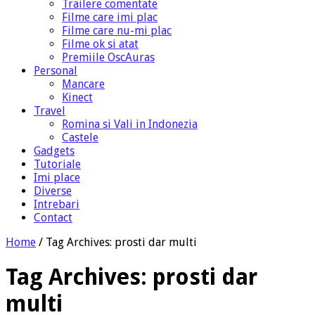
Trailere comentate
Filme care imi plac
Filme care nu-mi plac
Filme ok si atat
Premiile OscAuras
Personal
Mancare
Kinect
Travel
Romina si Vali in Indonezia
Castele
Gadgets
Tutoriale
Imi place
Diverse
Intrebari
Contact
Home
/
Tag Archives: prosti dar multi
Tag Archives:
prosti dar
multi