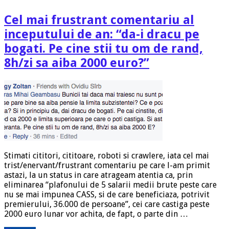
Cel mai frustrant comentariu al
inceputului de an: “da-i dracu pe
bogati. Pe cine stii tu om de rand,
8h/zi sa aiba 2000 euro?”
Stimati cititori, cititoare, roboti si crawlere, iata cel mai
trist/enervant/frustrant comentariu pe care l-am primit
astazi, la un status in care atrageam atentia ca, prin
eliminarea “plafonului de 5 salarii medii brute peste care
nu se mai impunea CASS, si de care beneficiaza, potrivit
premierului, 36.000 de persoane”, cei care castiga peste
2000 euro lunar vor achita, de fapt, o parte din …