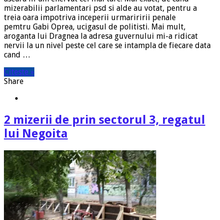
mizerabilii parlamentari psd si alde au votat, pentru a
treia oara impotriva inceperii urmariririi penale
pemtru Gabi Oprea, ucigasul de politisti. Mai mult,
aroganta lui Dragnea la adresa guvernului mi-a ridicat
nervii la un nivel peste cel care se intampla de fiecare data
cand …
Citeste »
Share
2 mizerii de prin sectorul 3, regatul
lui Negoita