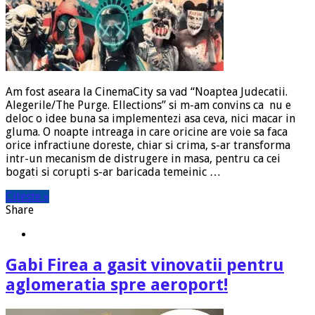
Am fost aseara la CinemaCity sa vad “Noaptea Judecatii.
Alegerile/The Purge. Ellections” si m-am convins ca nu e
deloc o idee buna sa implementezi asa ceva, nici macar in
gluma. O noapte intreaga in care oricine are voie sa faca
orice infractiune doreste, chiar si crima, s-ar transforma
intr-un mecanism de distrugere in masa, pentru ca cei
bogati si corupti s-ar baricada temeinic …
Citeste »
Share
Gabi Firea a gasit vinovatii pentru
aglomeratia spre aeroport!