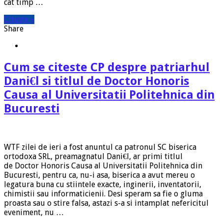
cat timp …
Citeste »
Share
Cum se citeste CP despre patriarhul
Dani€l si titlul de Doctor Honoris
Causa al Universitatii Politehnica din
Bucuresti
WTF zilei de ieri a fost anuntul ca patronul SC biserica
ortodoxa SRL, preamagnatul Dani€l, ar primi titlul
de Doctor Honoris Causa al Universitatii Politehnica din
Bucuresti, pentru ca, nu-i asa, biserica a avut mereu o
legatura buna cu stiintele exacte, inginerii, inventatorii,
chimistii sau informaticienii. Desi speram sa fie o gluma
proasta sau o stire falsa, astazi s-a si intamplat nefericitul
eveniment, nu …