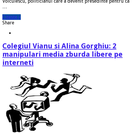
Voiculescu, politicianul care a devenit presedinte pentru ca
…
Citeste »
Share
Colegiul Vianu si Alina Gorghiu: 2
manipulari media zburda libere pe
interneti