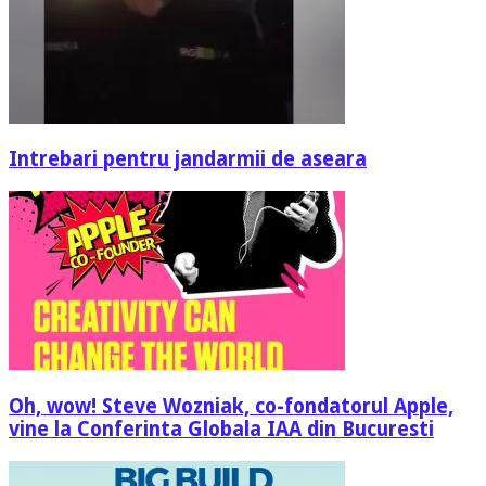
Intrebari pentru jandarmii de aseara
Oh, wow! Steve Wozniak, co-fondatorul Apple,
vine la Conferinta Globala IAA din Bucuresti