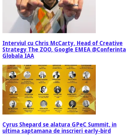
Interviul cu Chris McCarty, Head of Creative
Strategy The ZOO, Google EMEA @Conferinta
Globala IAA
Cyrus Shepard se alatura GPeC Summit, in
ultima saptamana de inscrieri early-bird