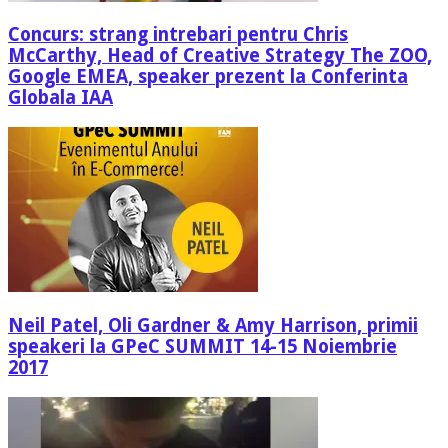
Concurs: strang intrebari pentru Chris
McCarthy, Head of Creative Strategy The ZOO,
Google EMEA, speaker prezent la Conferinta
Globala IAA
Neil Patel, Oli Gardner & Amy Harrison, primii
speakeri la GPeC SUMMIT 14-15 Noiembrie
2017