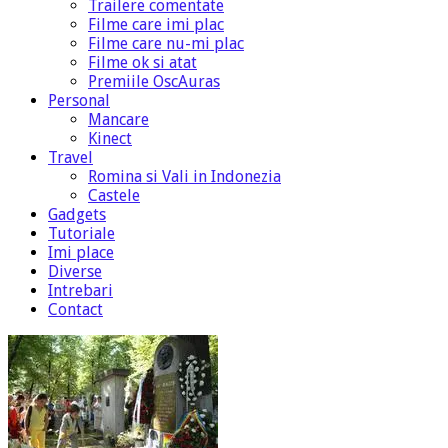
Trailere comentate
Filme care imi plac
Filme care nu-mi plac
Filme ok si atat
Premiile OscAuras
Personal
Mancare
Kinect
Travel
Romina si Vali in Indonezia
Castele
Gadgets
Tutoriale
Imi place
Diverse
Intrebari
Contact