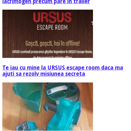
lacrimogen precum pare in trailer
Te iau cu mine la URSUS escape room daca ma
ajuti sa rezolv misiunea secreta