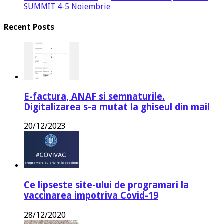
SUMMIT 4-5 Noiembrie
Recent Posts
E-factura, ANAF si semnaturile.
Digitalizarea s-a mutat la ghiseul din mail
20/12/2023
Ce lipseste site-ului de programari la
vaccinarea impotriva Covid-19
28/12/2020