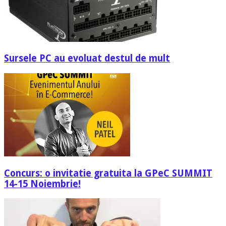
Sursele PC au evoluat destul de mult
Concurs: o invitatie gratuita la GPeC SUMMIT
14-15 Noiembrie!