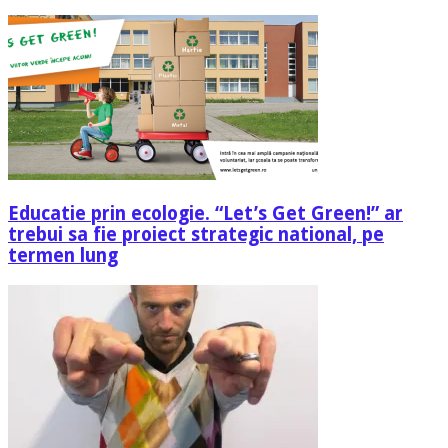
Educatie prin ecologie. “Let’s Get Green!” ar
trebui sa fie proiect strategic national, pe
termen lung