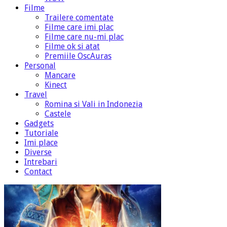
Filme
Trailere comentate
Filme care imi plac
Filme care nu-mi plac
Filme ok si atat
Premiile OscAuras
Personal
Mancare
Kinect
Travel
Romina si Vali in Indonezia
Castele
Gadgets
Tutoriale
Imi place
Diverse
Intrebari
Contact