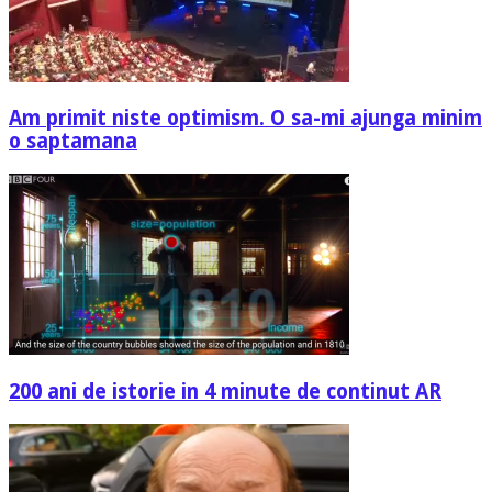
Am primit niste optimism. O sa-mi ajunga minim
o saptamana
200 ani de istorie in 4 minute de continut AR