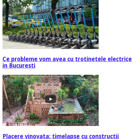
Ce probleme vom avea cu trotinetele electrice
in Bucuresti
Placere vinovata: timelapse cu constructii