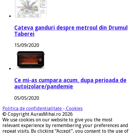
Cateva ganduri despre metroul din Drumul
Taberei
15/09/2020
Ce mi-as cumpara acum, dupa perioada de
autoizolare/pandemie
05/05/2020
Politica de confidentialitate
-
Cookies
© Copyright AurasMihai.ro 2026
We use cookies on our website to give you the most
relevant experience by remembering your preferences and
repeat visits. By clicking “Accept”, you consent to the use of