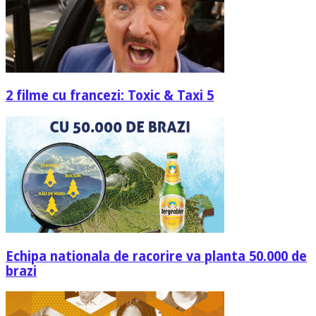
2 filme cu francezi: Toxic & Taxi 5
Echipa nationala de racorire va planta 50.000 de
brazi