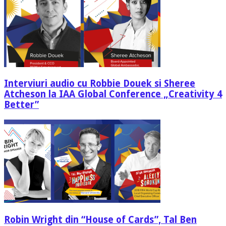
Interviuri audio cu Robbie Douek si Sheree
Atcheson la IAA Global Conference „Creativity 4
Better”
Robin Wright din “House of Cards”, Tal Ben