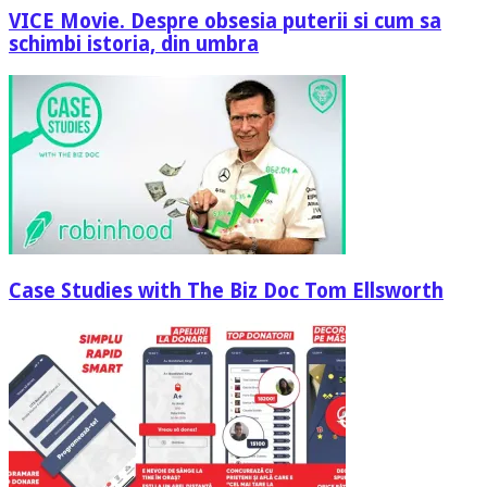
VICE Movie. Despre obsesia puterii si cum sa
schimbi istoria, din umbra
Case Studies with The Biz Doc Tom Ellsworth