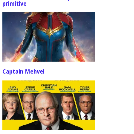
primitive
Captain Mehvel