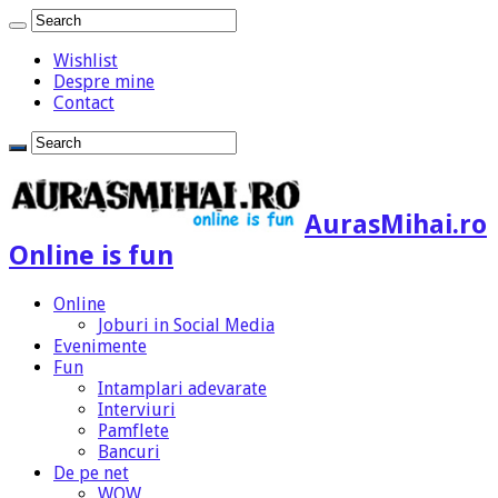
Wishlist
Despre mine
Contact
AurasMihai.ro
Online is fun
Online
Joburi in Social Media
Evenimente
Fun
Intamplari adevarate
Interviuri
Pamflete
Bancuri
De pe net
WOW