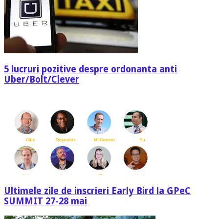
5 lucruri pozitive despre ordonanta anti
Uber/Bolt/Clever
Ultimele zile de inscrieri Early Bird la GPeC
SUMMIT 27-28 mai