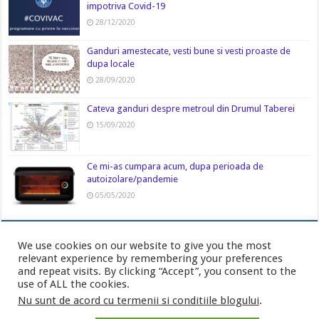
impotriva Covid-19
28/12/2020
Ganduri amestecate, vesti bune si vesti proaste de
dupa locale
28/09/2020
Cateva ganduri despre metroul din Drumul Taberei
15/09/2020
Ce mi-as cumpara acum, dupa perioada de
autoizolare/pandemie
05/05/2020
We use cookies on our website to give you the most
relevant experience by remembering your preferences
and repeat visits. By clicking “Accept”, you consent to the
use of ALL the cookies.
Nu sunt de acord cu termenii si conditiile blogului
.
Politica de confidentialitate
-
Cookies