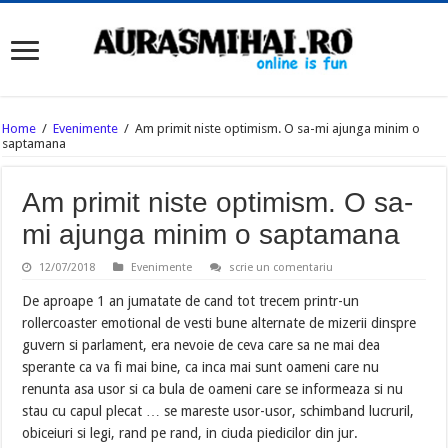
Home
/
Evenimente
/
Am primit niste optimism. O sa-mi ajunga minim o
saptamana
Am primit niste optimism. O sa-
mi ajunga minim o saptamana
12/07/2018
Evenimente
scrie un comentariu
De aproape 1 an jumatate de cand tot trecem printr-un
rollercoaster emotional de vesti bune alternate de mizerii dinspre
guvern si parlament, era nevoie de ceva care sa ne mai dea
sperante ca va fi mai bine, ca inca mai sunt oameni care nu
renunta asa usor si ca bula de oameni care se informeaza si nu
stau cu capul plecat … se mareste usor-usor, schimband lucruril,
obiceiuri si legi, rand pe rand, in ciuda piedicilor din jur.