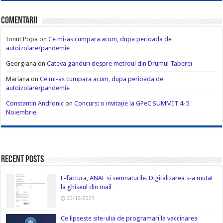
Comentarii
Ionut Popa
on
Ce mi-as cumpara acum, dupa perioada de
autoizolare/pandemie
Georgiana
on
Cateva ganduri despre metroul din Drumul Taberei
Mariana
on
Ce mi-as cumpara acum, dupa perioada de
autoizolare/pandemie
Constantin Andronic
on
Concurs: o invitație la GPeC SUMMIT 4-5
Noiembrie
Recent Posts
E-factura, ANAF si semnaturile. Digitalizarea s-a mutat
la ghiseul din mail
20/12/2023
Ce lipseste site-ului de programari la vaccinarea