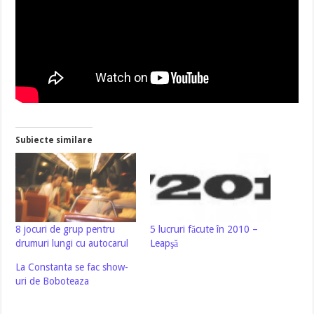
Subiecte similare
8 jocuri de grup pentru
5 lucruri făcute în 2010 –
drumuri lungi cu autocarul
Leapşă
La Constanta se fac show-
uri de Boboteaza