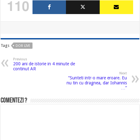
110
Tags
DOR LIVE
Previous
200 ani de istorie in 4 minute de
continut AR
Next
“Sunteti intr-o mare eroare. Eu
nu tin cu dragnea, dar Iohannis
…”
Comentezi ?