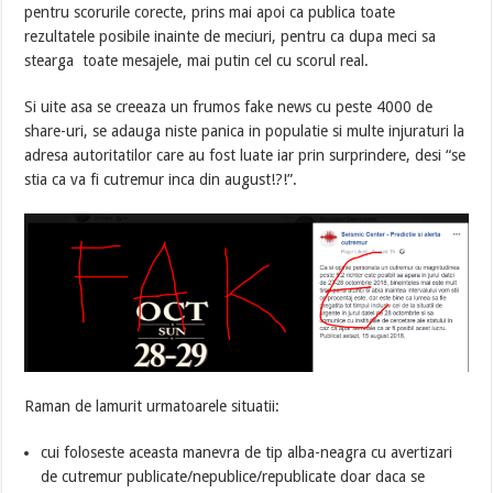
pentru scorurile corecte, prins mai apoi ca publica toate
rezultatele posibile inainte de meciuri, pentru ca dupa meci sa
stearga toate mesajele, mai putin cel cu scorul real.
Si uite asa se creeaza un frumos fake news cu peste 4000 de
share-uri, se adauga niste panica in populatie si multe injuraturi la
adresa autoritatilor care au fost luate iar prin surprindere, desi “se
stia ca va fi cutremur inca din august!?!”.
Raman de lamurit urmatoarele situatii:
cui foloseste aceasta manevra de tip alba-neagra cu avertizari
de cutremur publicate/nepublice/republicate doar daca se