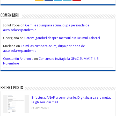
Comentarii
Ionut Popa
on
Ce mi-as cumpara acum, dupa perioada de
autoizolare/pandemie
Georgiana
on
Cateva ganduri despre metroul din Drumul Taberei
Mariana
on
Ce mi-as cumpara acum, dupa perioada de
autoizolare/pandemie
Constantin Andronic
on
Concurs: o invitație la GPeC SUMMIT 4-5
Noiembrie
Recent Posts
E-factura, ANAF si semnaturile. Digitalizarea s-a mutat
la ghiseul din mail
20/12/2023