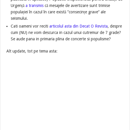
Urgență
a transmis
că mesajele de avertizare sunt trimise
populației în cazul în care există ”consecințe grave” ale
seismului.
Cati oameni vor reciti
articolul asta din Decat O Revista
, despre
cum (NU) ne vom descurca in cazul unui cutremur de 7 grade?
Se aude pana in primaria plina de concerte si populisme?
Alt update, tot pe tema asta: