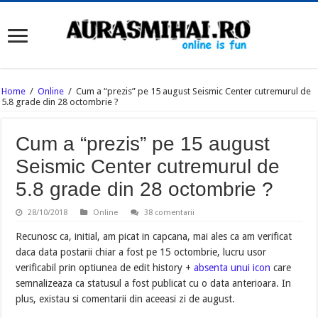
Home
/
Online
/
Cum a “prezis” pe 15 august Seismic Center cutremurul de
5.8 grade din 28 octombrie ?
Cum a “prezis” pe 15 august
Seismic Center cutremurul de
5.8 grade din 28 octombrie ?
28/10/2018
Online
38 comentarii
Recunosc ca, initial, am picat in capcana, mai ales ca am verificat
daca data postarii chiar a fost pe 15 octombrie, lucru usor
verificabil prin optiunea de edit history +
absenta unui icon
care
semnalizeaza ca statusul a fost publicat cu o data anterioara. In
plus, existau si comentarii din aceeasi zi de august.