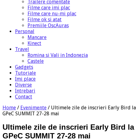
Trailere comentate
Filme care imi plac
Filme care nu-mi plac
Filme ok si atat
Premiile OscAuras
Personal
Mancare
Kinect
Travel
Romina si Vali in Indonezia
Castele
Gadgets
Tutoriale
Imi place
Diverse
Intrebari
Contact
Home
/
Evenimente
/
Ultimele zile de inscrieri Early Bird la
GPeC SUMMIT 27-28 mai
Ultimele zile de inscrieri Early Bird la
GPeC SUMMIT 27-28 mai