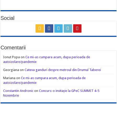
Social
Comentarii
Ionut Popa
on
Ce mi-as cumpara acum, dupa perioada de
autoizolare/pandemie
Georgiana
on
Cateva ganduri despre metroul din Drumul Taberei
Mariana
on
Ce mi-as cumpara acum, dupa perioada de
autoizolare/pandemie
Constantin Andronic
on
Concurs: o invitație la GPeC SUMMIT 4-5
Noiembrie