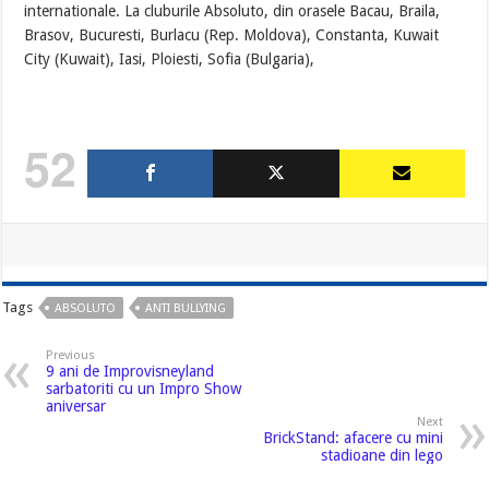
internationale. La cluburile Absoluto, din orasele Bacau, Braila,
Brasov, Bucuresti, Burlacu (Rep. Moldova), Constanta, Kuwait
City (Kuwait), Iasi, Ploiesti, Sofia (Bulgaria),
52
Tags
ABSOLUTO
ANTI BULLYING
Previous
9 ani de Improvisneyland
sarbatoriti cu un Impro Show
aniversar
Next
BrickStand: afacere cu mini
stadioane din lego