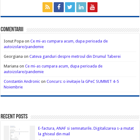
Comentarii
Ionut Popa
on
Ce mi-as cumpara acum, dupa perioada de
autoizolare/pandemie
Georgiana
on
Cateva ganduri despre metroul din Drumul Taberei
Mariana
on
Ce mi-as cumpara acum, dupa perioada de
autoizolare/pandemie
Constantin Andronic
on
Concurs: o invitație la GPeC SUMMIT 4-5
Noiembrie
Recent Posts
E-factura, ANAF si semnaturile. Digitalizarea s-a mutat
la ghiseul din mail