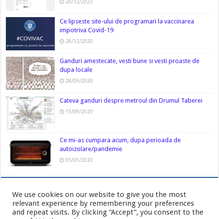
20/12/2023
Ce lipseste site-ului de programari la vaccinarea
impotriva Covid-19
28/12/2020
Ganduri amestecate, vesti bune si vesti proaste de
dupa locale
28/09/2020
Cateva ganduri despre metroul din Drumul Taberei
15/09/2020
Ce mi-as cumpara acum, dupa perioada de
autoizolare/pandemie
05/05/2020
We use cookies on our website to give you the most
relevant experience by remembering your preferences
and repeat visits. By clicking “Accept”, you consent to the