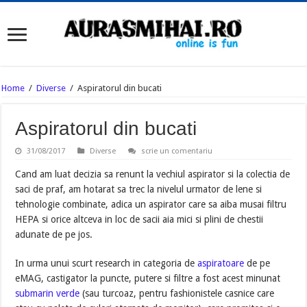
Home
/
Diverse
/
Aspiratorul din bucati
Aspiratorul din bucati
31/08/2017
Diverse
scrie un comentariu
Cand am luat decizia sa renunt la vechiul aspirator si la colectia de
saci de praf, am hotarat sa trec la nivelul urmator de lene si
tehnologie combinate, adica un aspirator care sa aiba musai filtru
HEPA si orice altceva in loc de sacii aia mici si plini de chestii
adunate de pe jos.
In urma unui scurt research in categoria de
aspiratoare
de pe
eMAG, castigator la puncte, putere si filtre a fost acest minunat
submarin verde
(sau turcoaz, pentru fashionistele casnice care