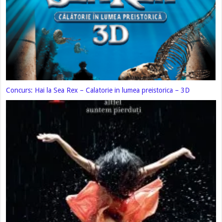
Concurs: Hai la Sea Rex – Calatorie in lumea preistorica – 3D