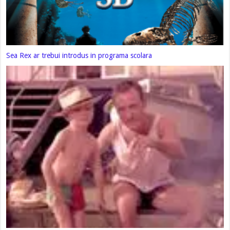
Sea Rex ar trebui introdus in programa scolara