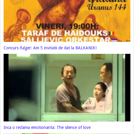
Concurs-fulger: Am 5 invitatii de dat la BALKANIK!
Inca o reclama emotionanta: The silence of love