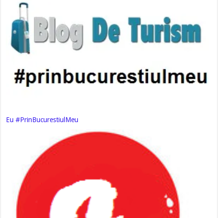
Eu #PrinBucurestiulMeu