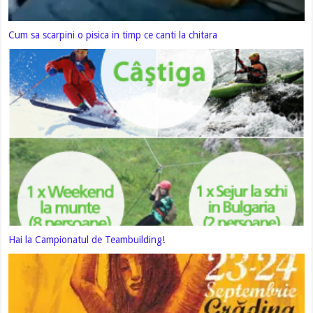
Cum sa scarpini o pisica in timp ce canti la chitara
Hai la Campionatul de Teambuilding!