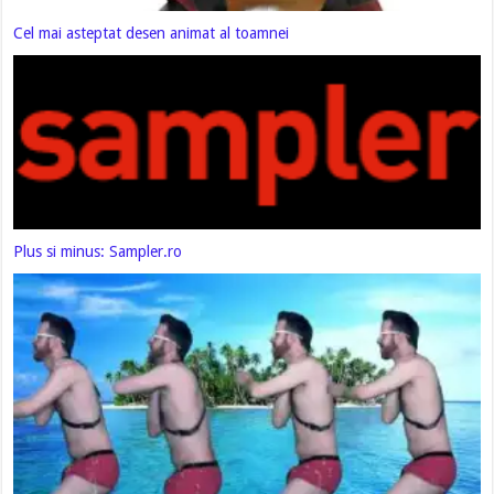
Cel mai asteptat desen animat al toamnei
Plus si minus: Sampler.ro