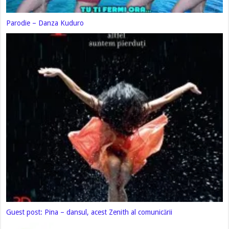
Parodie – Danza Kuduro
Guest post: Pina – dansul, acest Zenith al comunicării