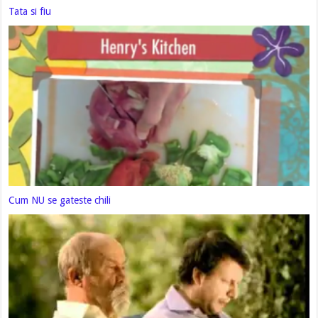
Tata si fiu
Cum NU se gateste chili