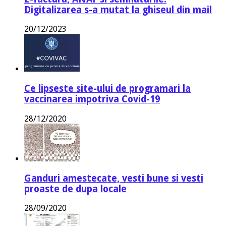
Digitalizarea s-a mutat la ghiseul din mail
20/12/2023
Ce lipseste site-ului de programari la
vaccinarea impotriva Covid-19
28/12/2020
Ganduri amestecate, vesti bune si vesti
proaste de dupa locale
28/09/2020