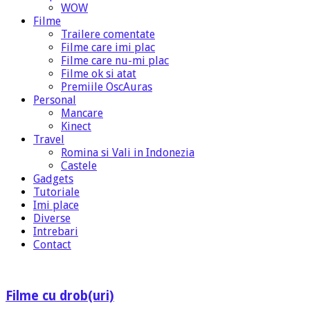
WOW
Filme
Trailere comentate
Filme care imi plac
Filme care nu-mi plac
Filme ok si atat
Premiile OscAuras
Personal
Mancare
Kinect
Travel
Romina si Vali in Indonezia
Castele
Gadgets
Tutoriale
Imi place
Diverse
Intrebari
Contact
Filme cu drob(uri)