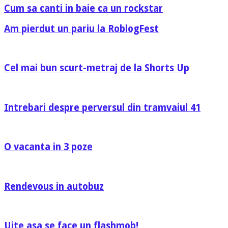
Cum sa canti in baie ca un rockstar
Am pierdut un pariu la RoblogFest
Cel mai bun scurt-metraj de la Shorts Up
Intrebari despre perversul din tramvaiul 41
O vacanta in 3 poze
Rendevous in autobuz
Uite asa se face un flashmob!