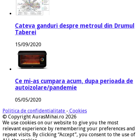
Cateva ganduri despre metroul din Drumul
Taberei
15/09/2020
Ce mi-as cumpara acum, dupa perioada de
autoizolare/pandemie
05/05/2020
Politica de confidentialitate
-
Cookies
© Copyright AurasMihai.ro 2026
We use cookies on our website to give you the most
relevant experience by remembering your preferences and
repeat visits. By clicking “Accept”, you consent to the use of