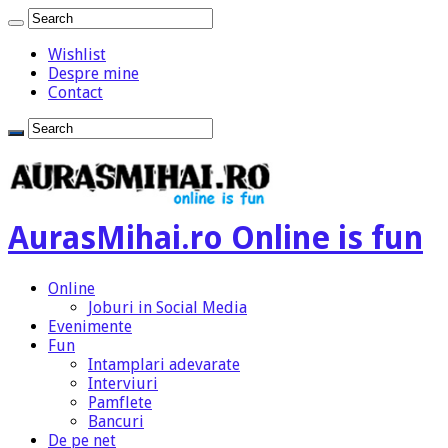
Wishlist
Despre mine
Contact
AurasMihai.ro Online is fun
Online
Joburi in Social Media
Evenimente
Fun
Intamplari adevarate
Interviuri
Pamflete
Bancuri
De pe net