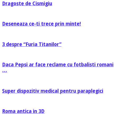
Dragoste de Cismigiu
Deseneaza ce-ti trece prin minte!
3 despre “Furia Titanilor”
Daca Pepsi ar face reclame cu fotbalisti romani
…
Super dispozitiv medical pentru paraplegici
Roma antica in 3D