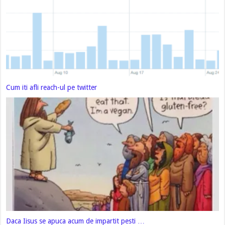
Cum iti afli reach-ul pe twitter
Daca Iisus se apuca acum de impartit pesti …