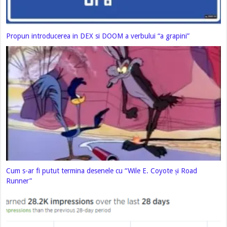
Propun introducerea in DEX si DOOM a verbului “a grapini”
Cum s-ar fi putut termina desenele cu “Wile E. Coyote și Road
Runner”