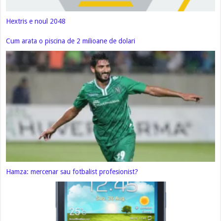
Hextris e noul 2048
Cum arata o piscina de 2 milioane de dolari
Hamza: mercenar sau fotbalist profesionist?