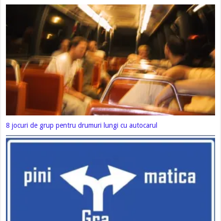
8 jocuri de grup pentru drumuri lungi cu autocarul