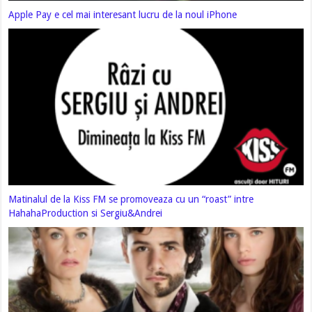
Apple Pay e cel mai interesant lucru de la noul iPhone
Matinalul de la Kiss FM se promoveaza cu un “roast” intre
HahahaProduction si Sergiu&Andrei