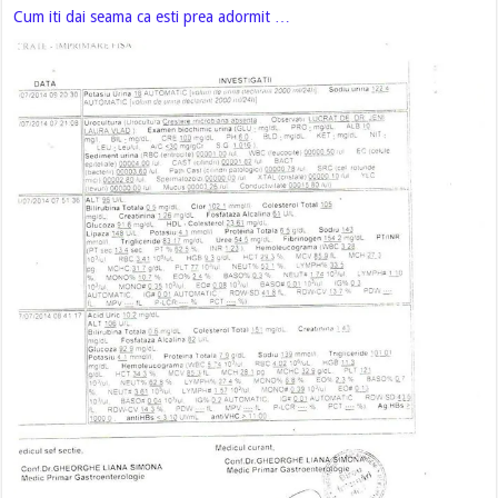
Cum iti dai seama ca esti prea adormit …