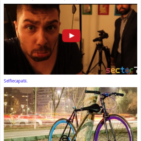
Selfiecapatii.