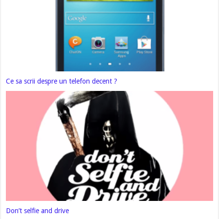
Ce sa scrii despre un telefon decent ?
Don’t selfie and drive