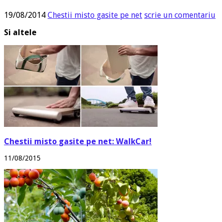
19/08/2014
Chestii misto gasite pe net
scrie un comentariu
Si altele
Chestii misto gasite pe net: WalkCar!
11/08/2015