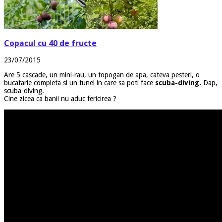
Copacul cu 40 de fructe
23/07/2015
Are 5 cascade, un mini-rau, un topogan de apa, cateva pesteri, o
bucatarie completa si un tunel in care sa poti face
scuba-diving.
Dap,
scuba-diving.
Cine zicea ca banii nu aduc fericirea ?