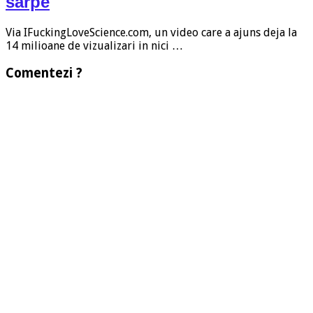
sarpe
Via IFuckingLoveScience.com, un video care a ajuns deja la
14 milioane de vizualizari in nici …
Comentezi ?