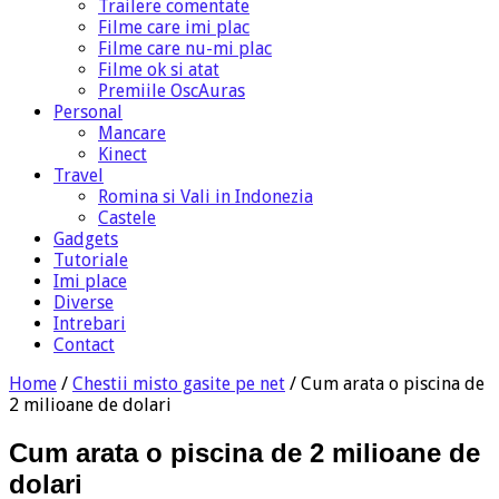
Trailere comentate
Filme care imi plac
Filme care nu-mi plac
Filme ok si atat
Premiile OscAuras
Personal
Mancare
Kinect
Travel
Romina si Vali in Indonezia
Castele
Gadgets
Tutoriale
Imi place
Diverse
Intrebari
Contact
Home
/
Chestii misto gasite pe net
/
Cum arata o piscina de
2 milioane de dolari
Cum arata o piscina de 2 milioane de
dolari