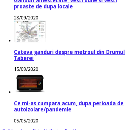
Ganduri amestecate, vesti bune si vesti
proaste de dupa locale
28/09/2020
Cateva ganduri despre metroul din Drumul
Taberei
15/09/2020
Ce mi-as cumpara acum, dupa perioada de
autoizolare/pandemie
05/05/2020