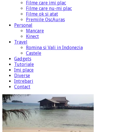
Filme care imi plac
Filme care nu-mi plac
Filme ok si atat
Premiile OscAuras
Personal
Mancare
Kinect
Travel
Romina si Vali in Indonezia
Castele
Gadgets
Tutoriale
Imi place
Diverse
Intrebari
Contact