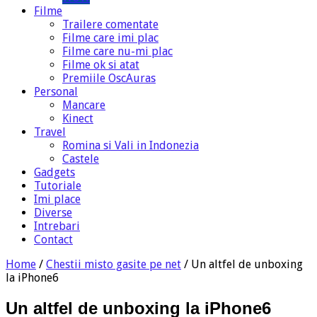
Filme
Trailere comentate
Filme care imi plac
Filme care nu-mi plac
Filme ok si atat
Premiile OscAuras
Personal
Mancare
Kinect
Travel
Romina si Vali in Indonezia
Castele
Gadgets
Tutoriale
Imi place
Diverse
Intrebari
Contact
Home
/
Chestii misto gasite pe net
/
Un altfel de unboxing
la iPhone6
Un altfel de unboxing la iPhone6