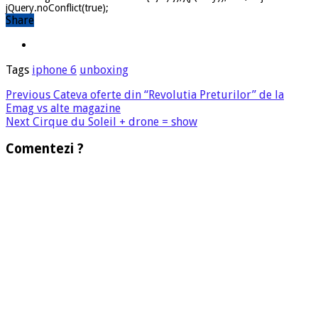
jQuery.noConflict(true);
Share
Tags
iphone 6
unboxing
Previous
Cateva oferte din “Revolutia Preturilor” de la
Emag vs alte magazine
Next
Cirque du Soleil + drone = show
Comentezi ?