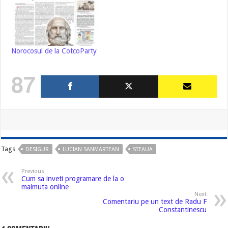
Norocosul de la CotcoParty
87
Tags
DESIGUR
LUCIAN SANMARTEAN
STEAUA
Previous
Cum sa inveti programare de la o
maimuta online
Next
Comentariu pe un text de Radu F
Constantinescu