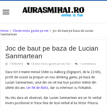
Home
/
Chestii misto gasite pe net
/
Joc de baut pe baza de Lucian
Sanmartean
Joc de baut pe baza de Lucian
Sanmartean
17/09/2014
Chestii misto gasite pe net
,
Fun
1 comentariu
Daca tot e maine meciul Stelei cu Aalborg (Digisport, de la 22:00),
profit de ocazie sa propun un nou drinking game, pe baza de
Lucian Sanmartean, unul din cei cel mai bun jucatori stelisti din
ultimii doi ani.
Un fel de Boltz
, dar cu interviuri cu fotbalisti.
Nu stiu daca ati observat, dar Lucian Sanmartean are un tic verbal
invers pozitionat in fraza fata de ticul verbal al lui Victor Piturca.