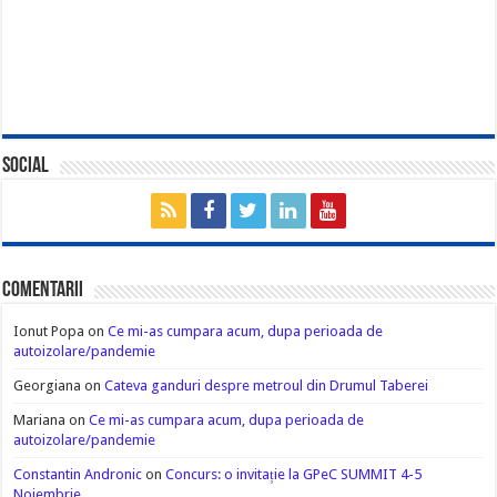
Social
Comentarii
Ionut Popa
on
Ce mi-as cumpara acum, dupa perioada de
autoizolare/pandemie
Georgiana
on
Cateva ganduri despre metroul din Drumul Taberei
Mariana
on
Ce mi-as cumpara acum, dupa perioada de
autoizolare/pandemie
Constantin Andronic
on
Concurs: o invitație la GPeC SUMMIT 4-5
Noiembrie