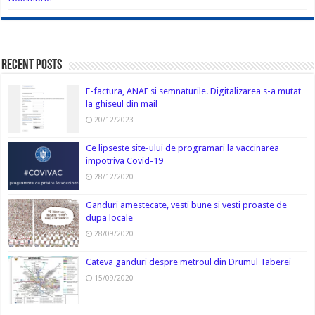
Recent Posts
E-factura, ANAF si semnaturile. Digitalizarea s-a mutat
la ghiseul din mail
20/12/2023
Ce lipseste site-ului de programari la vaccinarea
impotriva Covid-19
28/12/2020
Ganduri amestecate, vesti bune si vesti proaste de
dupa locale
28/09/2020
Cateva ganduri despre metroul din Drumul Taberei
15/09/2020