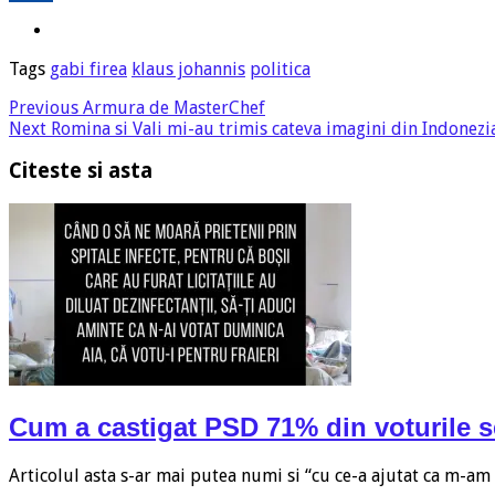
Tags
gabi firea
klaus johannis
politica
Previous
Armura de MasterChef
Next
Romina si Vali mi-au trimis cateva imagini din Indonezi
Citeste si asta
Cum a castigat PSD 71% din voturile s
Articolul asta s-ar mai putea numi si “cu ce-a ajutat ca m-a