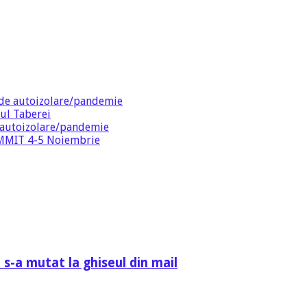
de autoizolare/pandemie
ul Taberei
 autoizolare/pandemie
SUMMIT 4-5 Noiembrie
 s-a mutat la ghiseul din mail