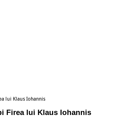
ea lui Klaus Iohannis
i Firea lui Klaus Iohannis