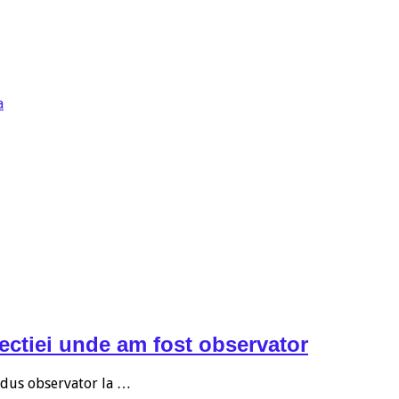
a
ectiei unde am fost observator
m dus observator la …