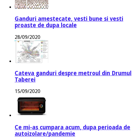
Ganduri amestecate, vesti bune si vesti
proaste de dupa locale
28/09/2020
Cateva ganduri despre metroul din Drumul
Taberei
15/09/2020
Ce mi-as cumpara acum, dupa perioada de
autoizolare/pandemie