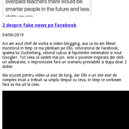
2 despre fake news pe Facebook
04/06/2019
Azi am avut chef de vorba si video-blogging, asa ca mi-am filmat
monitorul in timp ce ma plimbam pe Ello, omoratorul de Facebook,
spaima lui Zuckerberg, viitorul culcus al hipsterilor minimalisti si noul
Google+. Tot ceea ce vedeti mai jos este o poveste inspirata din click-
uri adevarate, o improvizatie fara un scenariu prestabilit si dupa doar 2
duble.
Ma scuzati pentru video-ul atat de lung, dar Ello e un site atat de
complex incat a trebuit sa umplu timpul cu ceva, in timp ce vorbeam
fara sa ma uit la ceas.