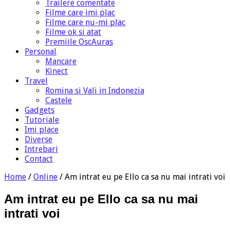
Trailere comentate
Filme care imi plac
Filme care nu-mi plac
Filme ok si atat
Premiile OscAuras
Personal
Mancare
Kinect
Travel
Romina si Vali in Indonezia
Castele
Gadgets
Tutoriale
Imi place
Diverse
Intrebari
Contact
Home
/
Online
/
Am intrat eu pe Ello ca sa nu mai intrati voi
Am intrat eu pe Ello ca sa nu mai
intrati voi