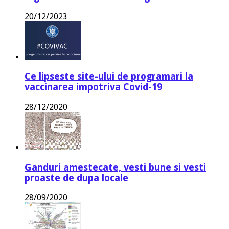
20/12/2023
Ce lipseste site-ului de programari la
vaccinarea impotriva Covid-19
28/12/2020
Ganduri amestecate, vesti bune si vesti
proaste de dupa locale
28/09/2020