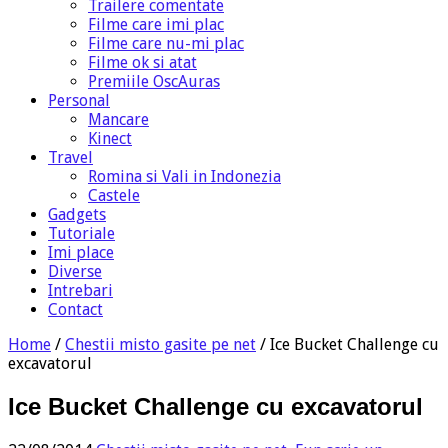
Trailere comentate
Filme care imi plac
Filme care nu-mi plac
Filme ok si atat
Premiile OscAuras
Personal
Mancare
Kinect
Travel
Romina si Vali in Indonezia
Castele
Gadgets
Tutoriale
Imi place
Diverse
Intrebari
Contact
Home
/
Chestii misto gasite pe net
/
Ice Bucket Challenge cu
excavatorul
Ice Bucket Challenge cu excavatorul