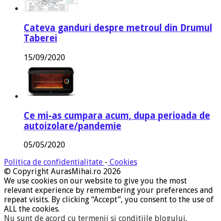
Cateva ganduri despre metroul din Drumul
Taberei
15/09/2020
Ce mi-as cumpara acum, dupa perioada de
autoizolare/pandemie
05/05/2020
Politica de confidentialitate
-
Cookies
© Copyright AurasMihai.ro 2026
We use cookies on our website to give you the most
relevant experience by remembering your preferences and
repeat visits. By clicking “Accept”, you consent to the use of
ALL the cookies.
Nu sunt de acord cu termenii si conditiile blogului
.