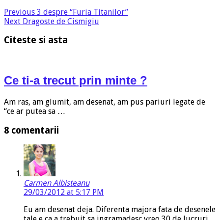
Previous
3 despre “Furia Titanilor”
Next
Dragoste de Cismigiu
Citeste si asta
Ce ti-a trecut prin minte ?
Am ras, am glumit, am desenat, am pus pariuri legate de
“ce ar putea sa …
8 comentarii
Carmen Albisteanu
29/03/2012 at 5:17 PM
Eu am desenat deja. Diferenta majora fata de desenele
tale e ca a trebuit sa ingramadesc vreo 30 de lucruri