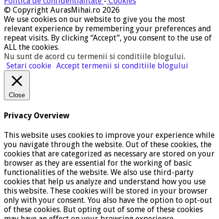
Politica de confidentialitate
-
Cookies
© Copyright AurasMihai.ro 2026
We use cookies on our website to give you the most
relevant experience by remembering your preferences and
repeat visits. By clicking “Accept”, you consent to the use of
ALL the cookies.
Nu sunt de acord cu termenii si conditiile blogului
.
Setari cookie
Accept termenii si conditiile blogului
Close
Privacy Overview
This website uses cookies to improve your experience while
you navigate through the website. Out of these cookies, the
cookies that are categorized as necessary are stored on your
browser as they are essential for the working of basic
functionalities of the website. We also use third-party
cookies that help us analyze and understand how you use
this website. These cookies will be stored in your browser
only with your consent. You also have the option to opt-out
of these cookies. But opting out of some of these cookies
may have an effect on your browsing experience.