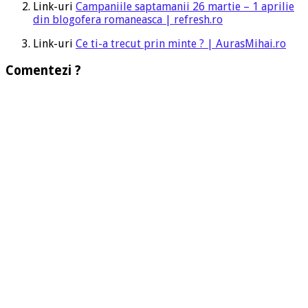
Link-uri
Campaniile saptamanii 26 martie – 1 aprilie
din blogofera romaneasca | refresh.ro
Link-uri
Ce ti-a trecut prin minte ? | AurasMihai.ro
Comentezi ?