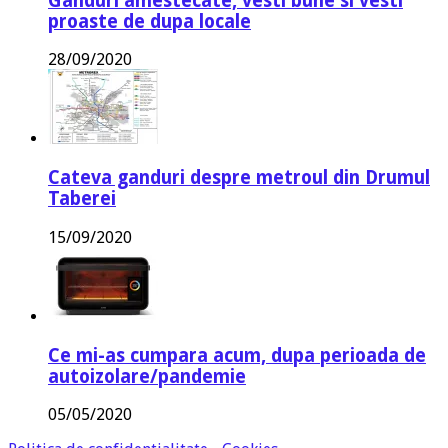
Ganduri amestecate, vesti bune si vesti
proaste de dupa locale
28/09/2020
Cateva ganduri despre metroul din Drumul
Taberei
15/09/2020
Ce mi-as cumpara acum, dupa perioada de
autoizolare/pandemie
05/05/2020