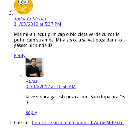
Tudor CeMerita
31/03/2012 at 5:37 PM
Mie mi-a trecut prin cap o bicicleta verde cu rotile
putin cam strambe. Mi-a zis ca a salvat poza dar n-o
gasesc niciunde :D
Reply
Auras
02/04/2012 at 10:50 AM
Ia vezi daca gasesti poza acum. Sau dupa ora 15
:)
Reply
Link-uri
Ce-i trece prin minte unui... | AurasMihai.ro