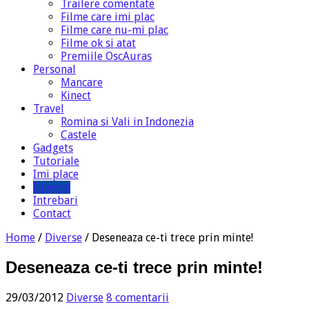
Trailere comentate
Filme care imi plac
Filme care nu-mi plac
Filme ok si atat
Premiile OscAuras
Personal
Mancare
Kinect
Travel
Romina si Vali in Indonezia
Castele
Gadgets
Tutoriale
Imi place
Diverse
Intrebari
Contact
Home
/
Diverse
/
Deseneaza ce-ti trece prin minte!
Deseneaza ce-ti trece prin minte!
29/03/2012
Diverse
8 comentarii