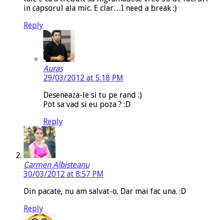
in capsorul ala mic. E clar…I need a break :)
Reply
Auras
29/03/2012 at 5:18 PM
Deseneaza-le si tu pe rand :)
Pot sa vad si eu poza ? :D
Reply
Carmen Albisteanu
30/03/2012 at 8:57 PM
Din pacate, nu am salvat-o. Dar mai fac una. :D
Reply