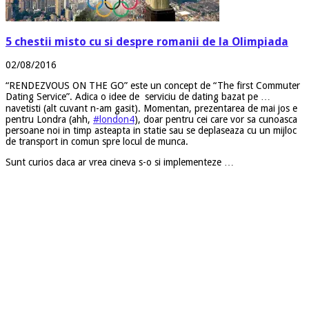
5 chestii misto cu si despre romanii de la Olimpiada
02/08/2016
“RENDEZVOUS ON THE GO” este un concept de “The first Commuter
Dating Service”. Adica o idee de serviciu de dating bazat pe …
navetisti (alt cuvant n-am gasit). Momentan, prezentarea de mai jos e
pentru Londra (ahh,
#london4
), doar pentru cei care vor sa cunoasca
persoane noi in timp asteapta in statie sau se deplaseaza cu un mijloc
de transport in comun spre locul de munca.
Sunt curios daca ar vrea cineva s-o si implementeze …