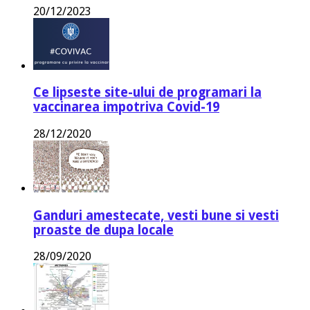
20/12/2023
Ce lipseste site-ului de programari la
vaccinarea impotriva Covid-19
28/12/2020
Ganduri amestecate, vesti bune si vesti
proaste de dupa locale
28/09/2020