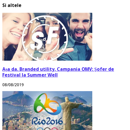
Si altele
Așa da. Branded utility. Campania OMV: Şofer de
Festival la Summer Well
08/08/2019