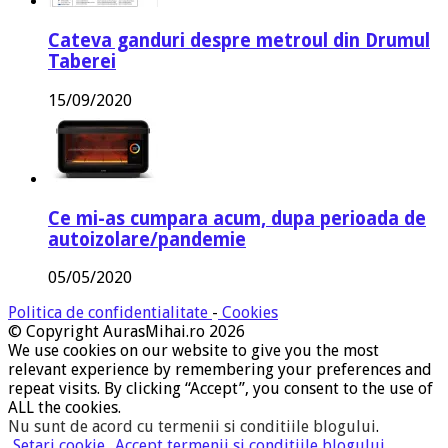
Cateva ganduri despre metroul din Drumul
Taberei
15/09/2020
Ce mi-as cumpara acum, dupa perioada de
autoizolare/pandemie
05/05/2020
Politica de confidentialitate
-
Cookies
© Copyright AurasMihai.ro 2026
We use cookies on our website to give you the most
relevant experience by remembering your preferences and
repeat visits. By clicking “Accept”, you consent to the use of
ALL the cookies.
Nu sunt de acord cu termenii si conditiile blogului
.
Setari cookie
Accept termenii si conditiile blogului