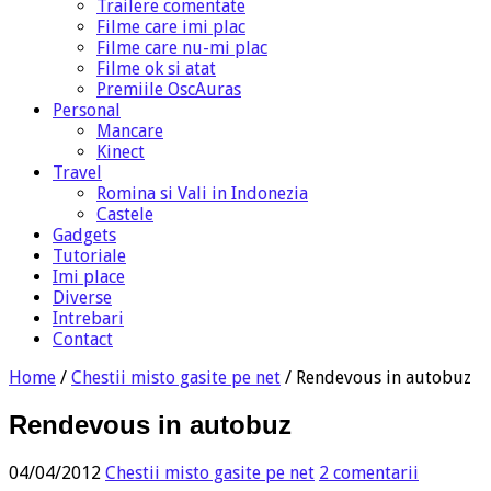
Trailere comentate
Filme care imi plac
Filme care nu-mi plac
Filme ok si atat
Premiile OscAuras
Personal
Mancare
Kinect
Travel
Romina si Vali in Indonezia
Castele
Gadgets
Tutoriale
Imi place
Diverse
Intrebari
Contact
Home
/
Chestii misto gasite pe net
/
Rendevous in autobuz
Rendevous in autobuz
04/04/2012
Chestii misto gasite pe net
2 comentarii