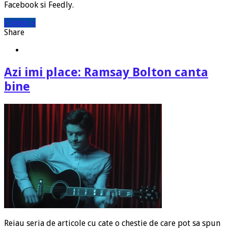
Facebook si Feedly.
Citeste »
Share
Azi imi place: Ramsay Bolton canta
bine
Reiau seria de articole cu cate o chestie de care pot sa spun