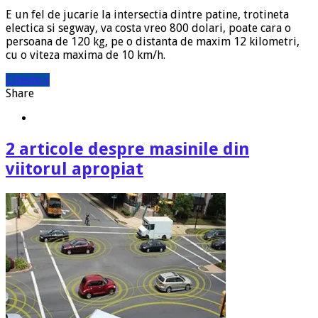
E un fel de jucarie la intersectia dintre patine, trotineta
electica si segway, va costa vreo 800 dolari, poate cara o
persoana de 120 kg, pe o distanta de maxim 12 kilometri,
cu o viteza maxima de 10 km/h.
Citeste »
Share
2 articole despre masinile din
viitorul apropiat