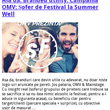
Așa da. Branded utility. Campania
OMV: Şofer de Festival la Summer
Well
Asa da, branduri care devin utile cu adevarat, nu doar niste
logo-uri aruncate pe pereti. Jos palaria, OMV & Mainstage.
Cu insight real (soferul grupului de prieteni care trebuie sa
se sacrifice si sa nu bea nimic alcoolic la festival, pentru a-i
aduce in siguranta acasa), cu beneficiu clar pentru
target/clienti (parcare speciala + surprize), cu obiective
usor de masurat …