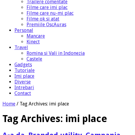
Trailere comentate
Filme care imi plac
Filme care nu-mi plac
Filme ok si atat
Premiile OscAuras
Personal
Mancare
Kinect
Travel
Romina si Vali in Indonezia
Castele
Gadgets
Tutoriale
Imi place
Diverse
Intrebari
Contact
Home
/
Tag Archives: imi place
Tag Archives:
imi place