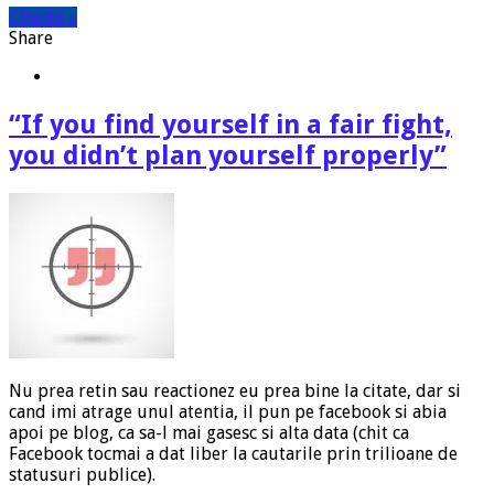
Citeste »
Share
“If you find yourself in a fair fight,
you didn’t plan yourself properly”
Nu prea retin sau reactionez eu prea bine la citate, dar si
cand imi atrage unul atentia, il pun pe facebook si abia
apoi pe blog, ca sa-l mai gasesc si alta data (chit ca
Facebook tocmai a dat liber la cautarile prin trilioane de
statusuri publice).