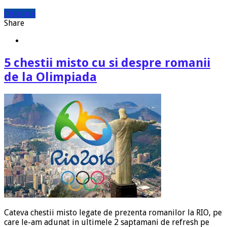
Citeste »
Share
5 chestii misto cu si despre romanii
de la Olimpiada
Cateva chestii misto legate de prezenta romanilor la RIO, pe
care le-am adunat in ultimele 2 saptamani de refresh pe