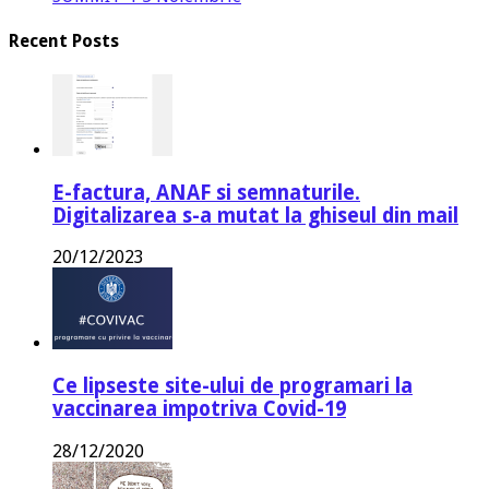
Recent Posts
E-factura, ANAF si semnaturile.
Digitalizarea s-a mutat la ghiseul din mail
20/12/2023
Ce lipseste site-ului de programari la
vaccinarea impotriva Covid-19
28/12/2020