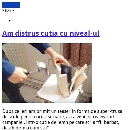
Citeste »
Share
Am distrus cutia cu niveal-ul
Dupa ce ieri am primit un teaser in forma de super-trusa
de scule pentru orice situatie, azi a venit si reaveal-ul
campaniei, intr-o cutie de lemn pe care scria “fii barbat,
deschide-ma cum stii”.