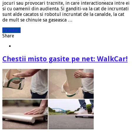
jocuri sau provocari traznite, in care interactioneaza intre ei
si cu oamenii din audienta. Si ganditi-va la cat de incruntati
sunt alde cacatos si robotul incruntat de la canalde, la cat
de mult se chinuie sa gaseasca …
Citeste »
Share
Chestii misto gasite pe net: WalkCar!