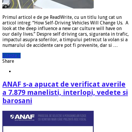
Primul articol e de pe ReadWrite, cu un titlu lung cat un
articol intreg: “How Self-Driving Vehicles Will Change Us. A
look at the deep influence a new car culture will have on
our daily lives.” Despre self driving cars, siguranta in trafic,
impactul asupra soferilor, a timpului petrecut la volan si a
numarului de accidente care pot fi prevenite, dar si …
Citeste »
Share
ANAF s-a apucat de verificat averile
a 7.879 manelisti, interlopi, vedete si
barosani