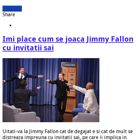
Citeste »
Share
Imi place cum se joaca Jimmy Fallon
cu invitatii sai
Uitati-va la Jimmy Fallon cat de degajat e si cat de mult se
distreaza impreuna cu invitatii sai, pe care ii implica in