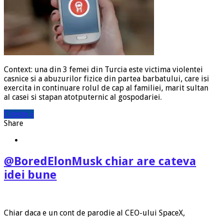
Context: una din 3 femei din Turcia este victima violentei
casnice si a abuzurilor fizice din partea barbatului, care isi
exercita in continuare rolul de cap al familiei, marit sultan
al casei si stapan atotputernic al gospodariei.
Citeste »
Share
@BoredElonMusk chiar are cateva
idei bune
Chiar daca e un cont de parodie al CEO-ului SpaceX,