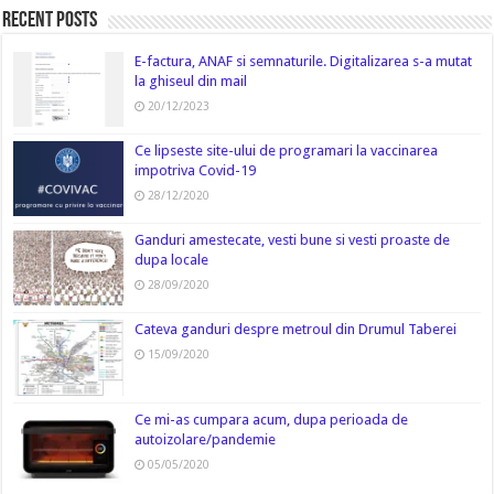
Recent Posts
E-factura, ANAF si semnaturile. Digitalizarea s-a mutat
la ghiseul din mail
20/12/2023
Ce lipseste site-ului de programari la vaccinarea
impotriva Covid-19
28/12/2020
Ganduri amestecate, vesti bune si vesti proaste de
dupa locale
28/09/2020
Cateva ganduri despre metroul din Drumul Taberei
15/09/2020
Ce mi-as cumpara acum, dupa perioada de
autoizolare/pandemie
05/05/2020