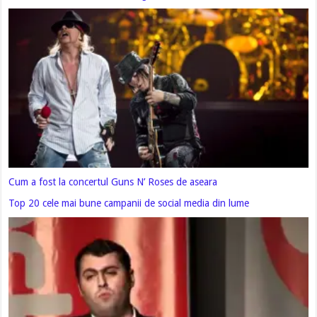
Cum a fost la concertul Guns N’ Roses de aseara
Top 20 cele mai bune campanii de social media din lume