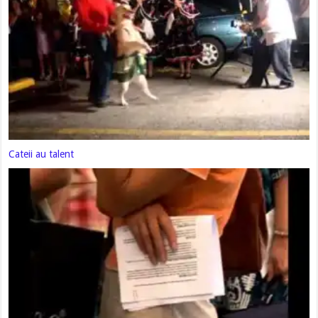
Cateii au talent