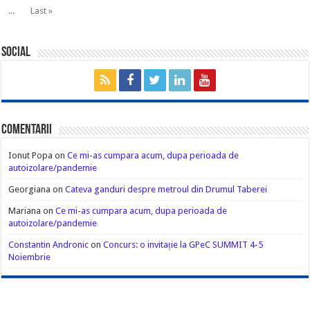
...
Last »
Social
Comentarii
Ionut Popa
on
Ce mi-as cumpara acum, dupa perioada de
autoizolare/pandemie
Georgiana
on
Cateva ganduri despre metroul din Drumul Taberei
Mariana
on
Ce mi-as cumpara acum, dupa perioada de
autoizolare/pandemie
Constantin Andronic
on
Concurs: o invitație la GPeC SUMMIT 4-5
Noiembrie