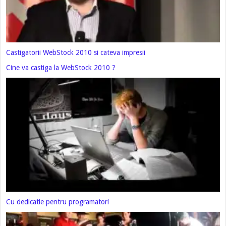
Castigatorii WebStock 2010 si cateva impresii
Cine va castiga la WebStock 2010 ?
Cu dedicatie pentru programatori