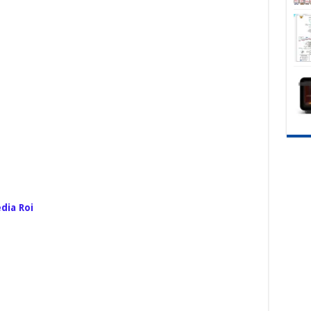
dia Roi