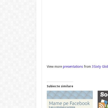
View more
presentations
from
3Sixty Glo
Subiecte similare