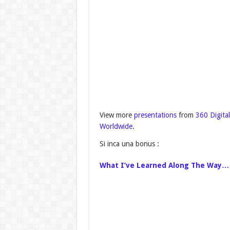
View more
presentations
from
360 Digital
Worldwide
.
Si inca una bonus :
What I’ve Learned Along The Way…