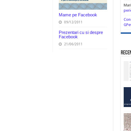
Mar
peri
Mame pe Facebook
Cons
09/12/2011
GPe
Prezentari cu si despre
Facebook
21/06/2011
Rece