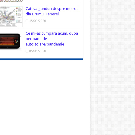
Cateva ganduri despre metroul
din Drumul Taberei
15/09/2020
Ce mi-as cumpara acum, dupa
perioada de
autoizolare/pandemie
05/05/2020