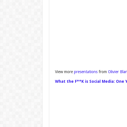
View more
presentations
from
Olivier Bla
What the F**K is Social Media: One 