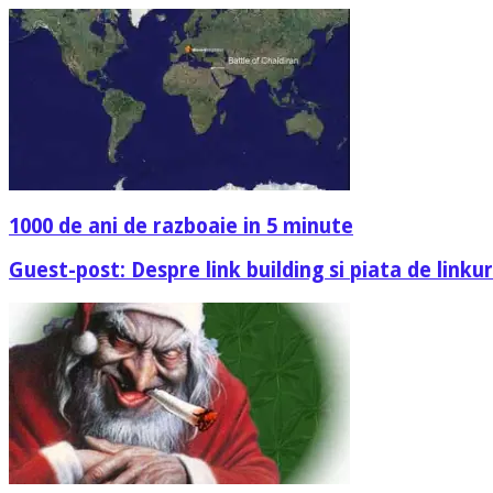
1000 de ani de razboaie in 5 minute
Guest-post: Despre link building si piata de linkuri