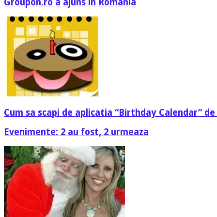
Groupon.ro a ajuns in Romania
Cum sa scapi de aplicatia “Birthday Calendar” d
Evenimente: 2 au fost, 2 urmeaza