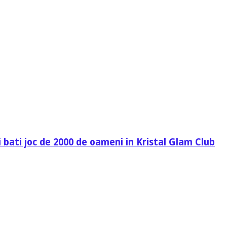
 bati joc de 2000 de oameni in Kristal Glam Club