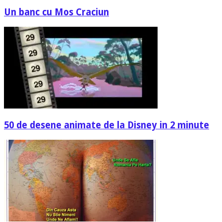
Un banc cu Mos Craciun
50 de desene animate de la Disney in 2 minute