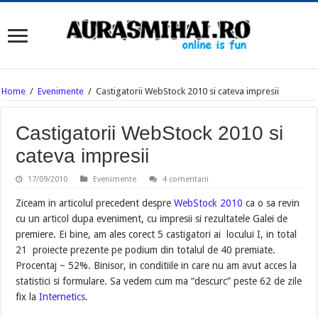
Home
/
Evenimente
/
Castigatorii WebStock 2010 si cateva impresii
Castigatorii WebStock 2010 si
cateva impresii
17/09/2010
Evenimente
4 comentarii
Ziceam in articolul precedent despre
WebStock 2010
ca o sa revin
cu un articol dupa eveniment, cu impresii si rezultatele Galei de
premiere. Ei bine, am ales corect 5 castigatori ai locului I, in total
21 proiecte prezente pe podium din totalul de 40 premiate.
Procentaj ~ 52%. Binisor, in conditiile in care nu am avut acces la
statistici si formulare. Sa vedem cum ma “descurc” peste 62 de zile
fix la
Internetics
.