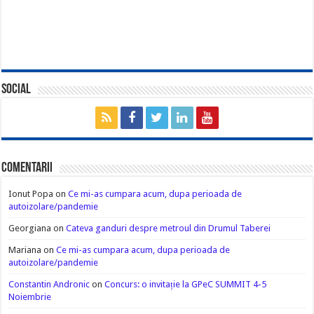
Social
Comentarii
Ionut Popa
on
Ce mi-as cumpara acum, dupa perioada de
autoizolare/pandemie
Georgiana
on
Cateva ganduri despre metroul din Drumul Taberei
Mariana
on
Ce mi-as cumpara acum, dupa perioada de
autoizolare/pandemie
Constantin Andronic
on
Concurs: o invitație la GPeC SUMMIT 4-5
Noiembrie