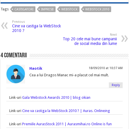
Tags
CASTIGATORI
IMPRESII
WEBSTOCK
WEBSTOCK 2010
Previous
Cine va castiga la WebStock
2010 ?
Next
Top 20 cele mai bune campanii
de social media din lume
4 comentarii
Haotik
18/09/2010 at 10:37 AM
Cea a lui Dragos Manac mi-a placut cel mai mult.
Reply
Link-uri
Gala Webstock Awards 2010 | blog okian
Link-uri
Cine va castiga la WebStock 2010 ? | Auras. Onlineing
Link-uri
Premiile AurasStock 2011 | Aurasmihai.ro Online is fun