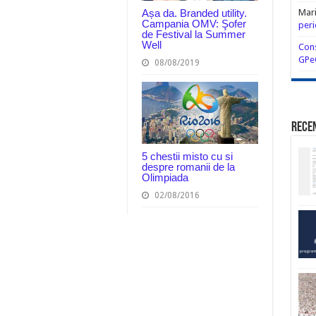
Așa da. Branded utility.
Mar
Campania OMV: Şofer
peri
de Festival la Summer
Well
Cons
GPe
08/08/2019
Rece
5 chestii misto cu si
despre romanii de la
Olimpiada
02/08/2016