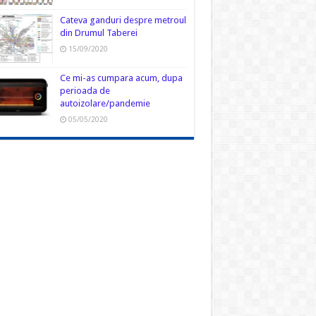
Cateva ganduri despre metroul
din Drumul Taberei
15/09/2020
Ce mi-as cumpara acum, dupa
perioada de
autoizolare/pandemie
05/05/2020