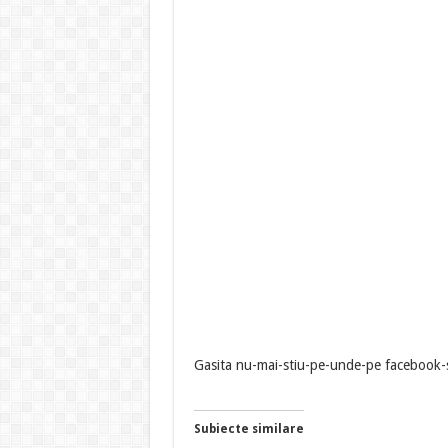
Gasita nu-mai-stiu-pe-unde-pe facebook-
Subiecte similare