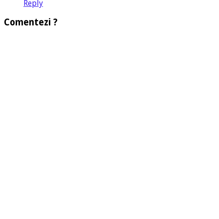
Reply
Comentezi ?