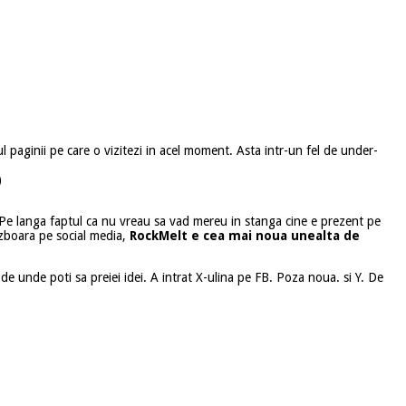
ul paginii pe care o vizitezi in acel moment. Asta intr-un fel de under-
)
. Pe langa faptul ca nu vreau sa vad mereu in stanga cine e prezent pe
 zboara pe social media,
RockMelt e cea mai noua unealta de
de unde poti sa preiei idei. A intrat X-ulina pe FB. Poza noua. si Y. De