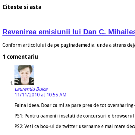
Citeste si asta
Revenirea emisiunii lui Dan C. Mihail
Conform articolului de pe paginademedia, unde a strans deja
1 comentariu
Laurentiu Buica
11/11/2010 at 10:55 AM
Faina ideea. Doar ca mi se pare prea de tot oversharing
PS1: Pentru oamenii insetati de concursuri e browserul p
PS2: Vezi ca box-ul de twitter username e mai mare deca