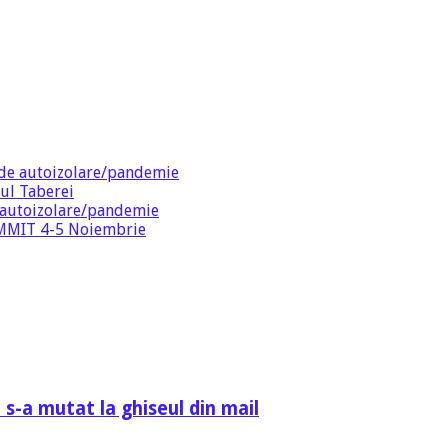
de autoizolare/pandemie
ul Taberei
 autoizolare/pandemie
SUMMIT 4-5 Noiembrie
 s-a mutat la ghiseul din mail