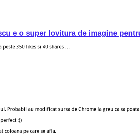
escu e o super lovitura de imagine pent
 peste 350 likes si 40 shares …
-ul. Probabil au modificat sursa de Chrome la greu ca sa poata
erfect :))
t coloana pe care se afla.