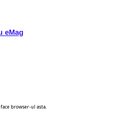
ru eMag
 face browser-ul asta.