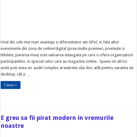
Unul din cele mai mari avantaje si diferentiator ale GPeC in fata altor
evenimente din zona de online/digital (prea multe premieri, premiute si
titlulete, parerea mea) este valoarea adaugata pe care o ofera organizatorii
participantilor, in special celor care au magazine online. Spune-mi alt loc
unde poti avea un audit complex al website-ului dvs. atât pentru varianta de
desktop, cât și …
Citeste »
E greu sa fii pirat modern in vremurile
noastre