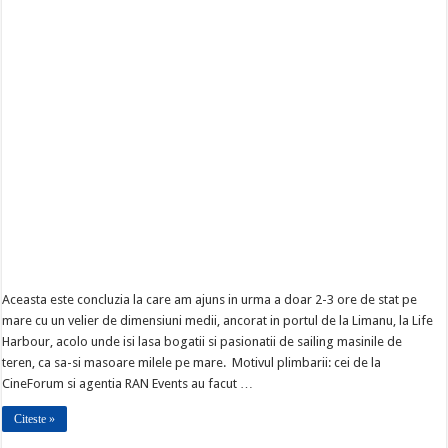
Aceasta este concluzia la care am ajuns in urma a doar 2-3 ore de stat pe
mare cu un velier de dimensiuni medii, ancorat in portul de la Limanu, la Life
Harbour, acolo unde isi lasa bogatii si pasionatii de sailing masinile de
teren, ca sa-si masoare milele pe mare. Motivul plimbarii: cei de la
CineForum si agentia RAN Events au facut …
Citeste »