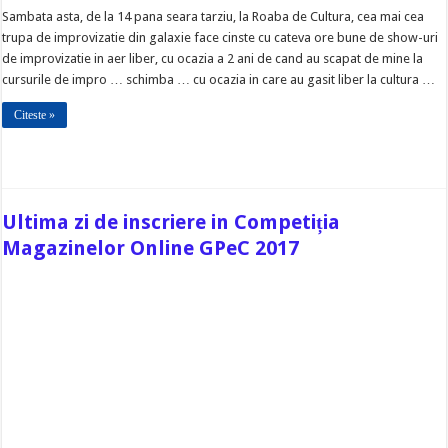
Sambata asta, de la 14 pana seara tarziu, la Roaba de Cultura, cea mai cea
trupa de improvizatie din galaxie face cinste cu cateva ore bune de show-uri
de improvizatie in aer liber, cu ocazia a 2 ani de cand au scapat de mine la
cursurile de impro … schimba … cu ocazia in care au gasit liber la cultura …
Citeste »
Ultima zi de inscriere in Competiția
Magazinelor Online GPeC 2017