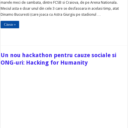
marele meci de sambata, dintre FCSB si Craiova, de pe Arena Nationala.
Meciul asta e doar unul din cele 3 care se desfasoara in acelasi timp, atat
Dinamo Bucuresti (care joaca cu Astra Giurgiu pe stadionul …
Citeste »
Un nou hackathon pentru cauze sociale si
ONG-uri: Hacking for Humanity