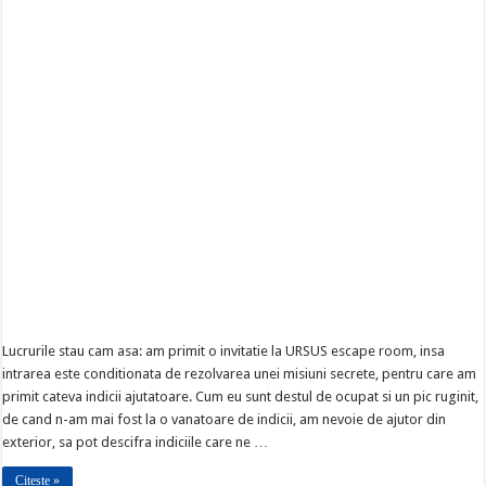
Lucrurile stau cam asa: am primit o invitatie la URSUS escape room, insa
intrarea este conditionata de rezolvarea unei misiuni secrete, pentru care am
primit cateva indicii ajutatoare. Cum eu sunt destul de ocupat si un pic ruginit,
de cand n-am mai fost la o vanatoare de indicii, am nevoie de ajutor din
exterior, sa pot descifra indiciile care ne …
Citeste »