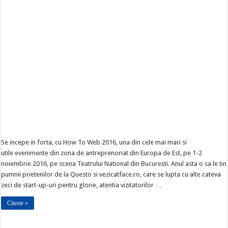
Se incepe in forta, cu How To Web 2016, una din cele mai mari si
utile evenimente din zona de antreprenoriat din Europa de Est, pe 1-2
noiembrie 2016, pe scena Teatrului National din Bucuresti. Anul asta o sa le tin
pumnii prietenilor de la Questo si vezicatface.ro, care se lupta cu alte cateva
zeci de start-up-uri pentru glorie, atentia vizitatorilor …
Citeste »