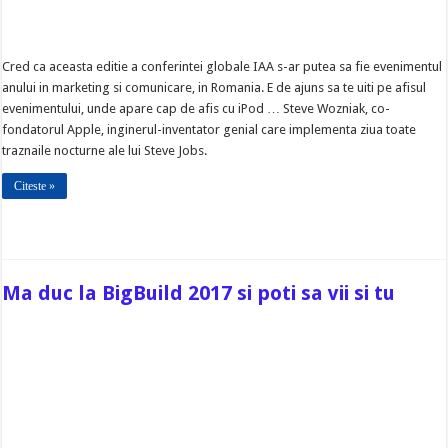
Cred ca aceasta editie a conferintei globale IAA s-ar putea sa fie evenimentul
anului in marketing si comunicare, in Romania. E de ajuns sa te uiti pe afisul
evenimentului, unde apare cap de afis cu iPod … Steve Wozniak, co-
fondatorul Apple, inginerul-inventator genial care implementa ziua toate
traznaile nocturne ale lui Steve Jobs.
Citeste »
Ma duc la BigBuild 2017 si poti sa vii si tu