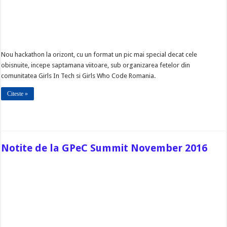
Nou hackathon la orizont, cu un format un pic mai special decat cele
obisnuite, incepe saptamana viitoare, sub organizarea fetelor din
comunitatea Girls In Tech si Girls Who Code Romania.
Citeste »
Notite de la GPeC Summit November 2016