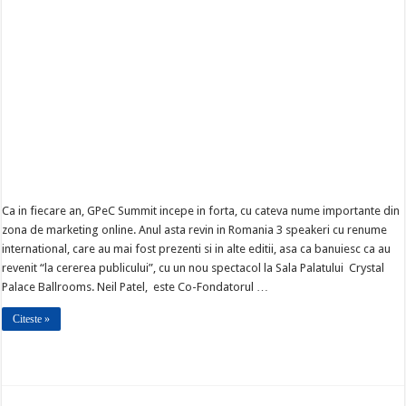
Ca in fiecare an, GPeC Summit incepe in forta, cu cateva nume importante din
zona de marketing online. Anul asta revin in Romania 3 speakeri cu renume
international, care au mai fost prezenti si in alte editii, asa ca banuiesc ca au
revenit “la cererea publicului”, cu un nou spectacol la Sala Palatului Crystal
Palace Ballrooms. Neil Patel, este Co-Fondatorul …
Citeste »