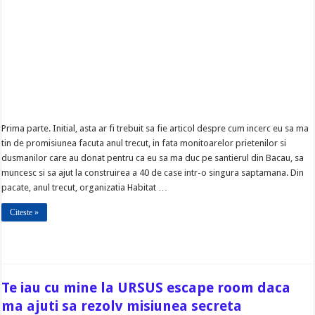
Prima parte. Initial, asta ar fi trebuit sa fie articol despre cum incerc eu sa ma
tin de promisiunea facuta anul trecut, in fata monitoarelor prietenilor si
dusmanilor care au donat pentru ca eu sa ma duc pe santierul din Bacau, sa
muncesc si sa ajut la construirea a 40 de case intr-o singura saptamana. Din
pacate, anul trecut, organizatia Habitat …
Citeste »
Te iau cu mine la URSUS escape room daca
ma ajuti sa rezolv misiunea secreta