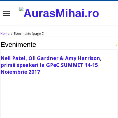
Home
/
Evenimente
(page 2)
Evenimente
Neil Patel, Oli Gardner & Amy Harrison,
primii speakeri la GPeC SUMMIT 14-15
Noiembrie 2017