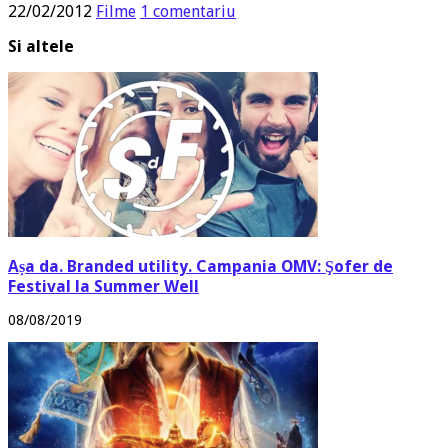
22/02/2012
Filme
1 comentariu
Si altele
Așa da. Branded utility. Campania OMV: Şofer de
Festival la Summer Well
08/08/2019