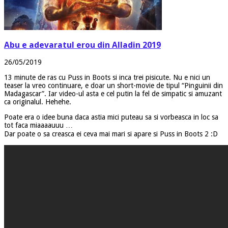
Abu e adevaratul erou din Alladin 2019
26/05/2019
13 minute de ras cu Puss in Boots si inca trei pisicute. Nu e nici un
teaser la vreo continuare, e doar un short-movie de tipul “Pinguinii din
Madagascar”. Iar video-ul asta e cel putin la fel de simpatic si amuzant
ca originalul. Hehehe.
Poate era o idee buna daca astia mici puteau sa si vorbeasca in loc sa
tot faca miaaaauuu …
Dar poate o sa creasca ei ceva mai mari si apare si Puss in Boots 2 :D