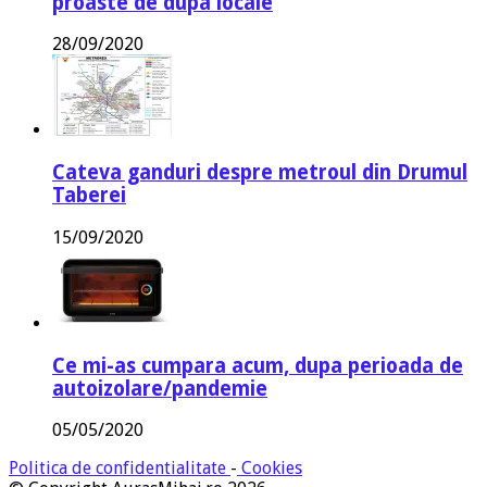
proaste de dupa locale
28/09/2020
Cateva ganduri despre metroul din Drumul
Taberei
15/09/2020
Ce mi-as cumpara acum, dupa perioada de
autoizolare/pandemie
05/05/2020
Politica de confidentialitate
-
Cookies