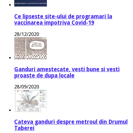
Ce lipseste site-ului de programari la
vaccinarea impotriva Covid-19
28/12/2020
Ganduri amestecate, vesti bune si vesti
proaste de dupa locale
28/09/2020
Cateva ganduri despre metroul din Drumul
Taberei