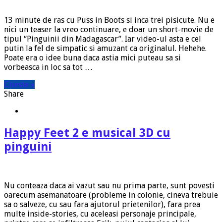
13 minute de ras cu Puss in Boots si inca trei pisicute. Nu e
nici un teaser la vreo continuare, e doar un short-movie de
tipul “Pinguinii din Madagascar”. Iar video-ul asta e cel
putin la fel de simpatic si amuzant ca originalul. Hehehe.
Poate era o idee buna daca astia mici puteau sa si
vorbeasca in loc sa tot …
Citeste »
Share
Happy Feet 2 e musical 3D cu
pinguini
Nu conteaza daca ai vazut sau nu prima parte, sunt povesti
oarecum asemanatoare (probleme in colonie, cineva trebuie
sa o salveze, cu sau fara ajutorul prietenilor), fara prea
multe inside-stories, cu aceleasi personaje principale,