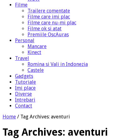
Filme
Trailere comentate
Filme care imi plac
Filme care nu-mi plac
Filme ok si atat
Premiile OscAuras
Personal
Mancare
Kinect
Travel
Romina si Vali in Indonezia
Castele
Gadgets
Tutoriale
Imi place
Diverse
Intrebari
Contact
Home
/
Tag Archives: aventuri
Tag Archives:
aventuri