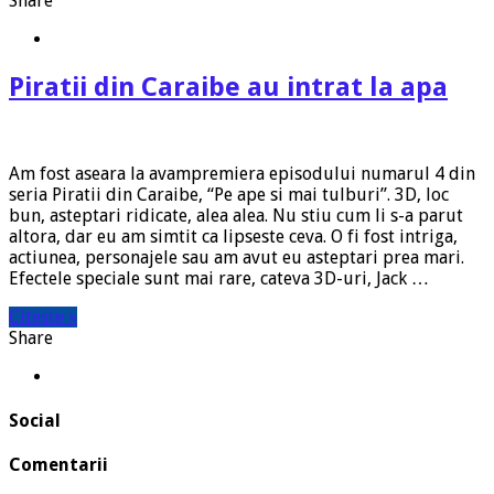
Share
Piratii din Caraibe au intrat la apa
Am fost aseara la avampremiera episodului numarul 4 din
seria Piratii din Caraibe, “Pe ape si mai tulburi”. 3D, loc
bun, asteptari ridicate, alea alea. Nu stiu cum li s-a parut
altora, dar eu am simtit ca lipseste ceva. O fi fost intriga,
actiunea, personajele sau am avut eu asteptari prea mari.
Efectele speciale sunt mai rare, cateva 3D-uri, Jack …
Citeste »
Share
Social
Comentarii