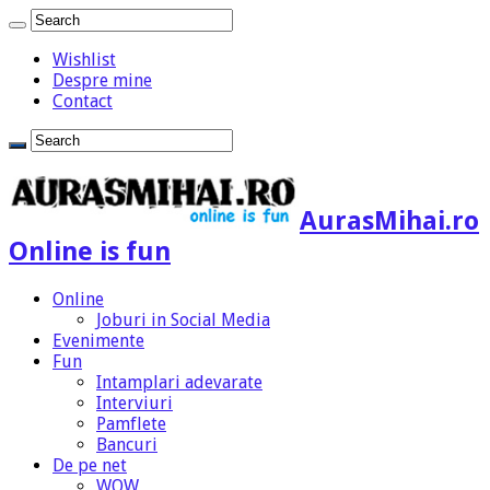
Wishlist
Despre mine
Contact
AurasMihai.ro
Online is fun
Online
Joburi in Social Media
Evenimente
Fun
Intamplari adevarate
Interviuri
Pamflete
Bancuri
De pe net
WOW