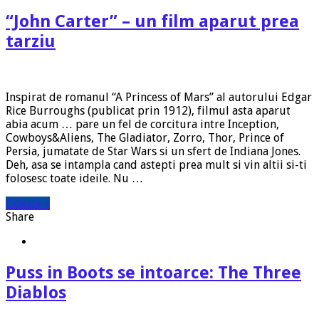
“John Carter” – un film aparut prea
tarziu
Inspirat de romanul “A Princess of Mars” al autorului Edgar
Rice Burroughs (publicat prin 1912), filmul asta aparut
abia acum … pare un fel de corcitura intre Inception,
Cowboys&Aliens, The Gladiator, Zorro, Thor, Prince of
Persia, jumatate de Star Wars si un sfert de Indiana Jones.
Deh, asa se intampla cand astepti prea mult si vin altii si-ti
folosesc toate ideile. Nu …
Citeste »
Share
Puss in Boots se intoarce: The Three
Diablos