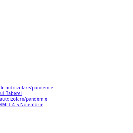
de autoizolare/pandemie
ul Taberei
 autoizolare/pandemie
SUMMIT 4-5 Noiembrie