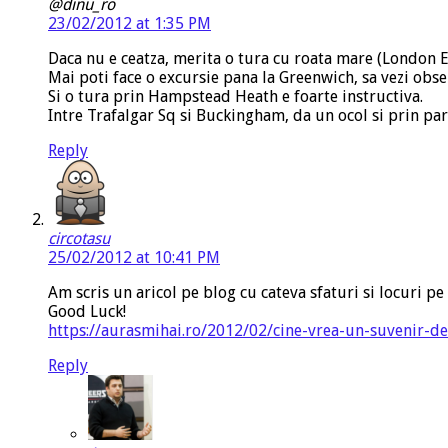
@dinu_ro
23/02/2012 at 1:35 PM
Daca nu e ceatza, merita o tura cu roata mare (London E
Mai poti face o excursie pana la Greenwich, sa vezi obse
Si o tura prin Hampstead Heath e foarte instructiva.
Intre Trafalgar Sq si Buckingham, da un ocol si prin par
Reply
circotasu
25/02/2012 at 10:41 PM
Am scris un aricol pe blog cu cateva sfaturi si locuri pe 
Good Luck!
https://aurasmihai.ro/2012/02/cine-vrea-un-suvenir-de
Reply