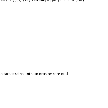
o tara straina, intr-un oras pe care nu-l …