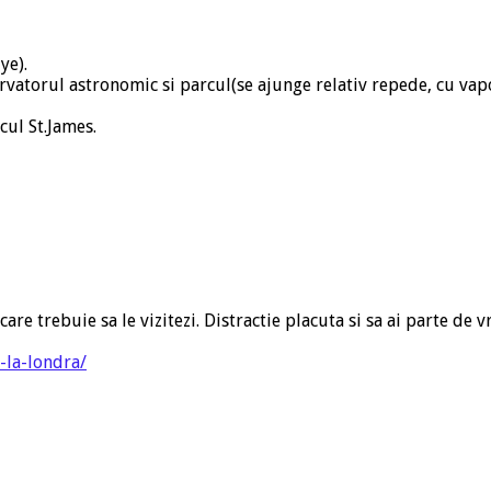
ye).
rvatorul astronomic si parcul(se ajunge relativ repede, cu vap
cul St.James.
care trebuie sa le vizitezi. Distractie placuta si sa ai parte de 
-la-londra/