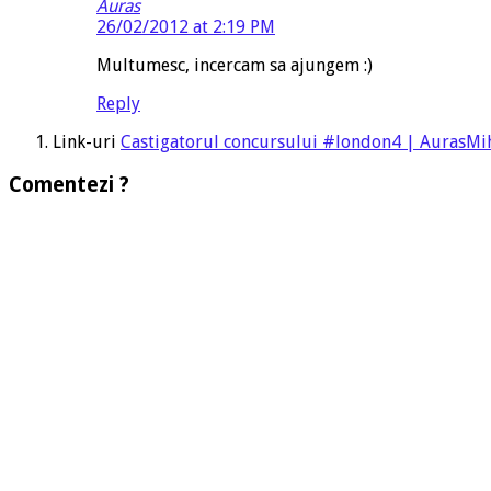
Auras
26/02/2012 at 2:19 PM
Multumesc, incercam sa ajungem :)
Reply
Link-uri
Castigatorul concursului #london4 | AurasMih
Comentezi ?