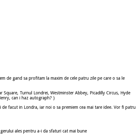
vem de gand sa profitam la maxim de cele patru zile pe care o sa le
r Square, Turnul Londrei, Westminster Abbey, Picadilly Circus, Hyde
Henry, can i haz autograph? )
ruri de facut in Londra, iar noi o sa premiem cea mai tare idee. Vor fi patru
gerului ales pentru a-i da sfaturi cat mai bune