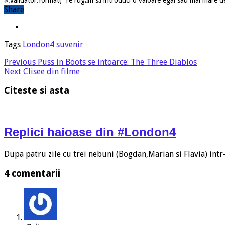
Share
Tags
London4
suvenir
Previous
Puss in Boots se intoarce: The Three Diablos
Next
Clisee din filme
Citeste si asta
Replici haioase din #London4
Dupa patru zile cu trei nebuni (Bogdan,Marian si Flavia) intr-
4 comentarii