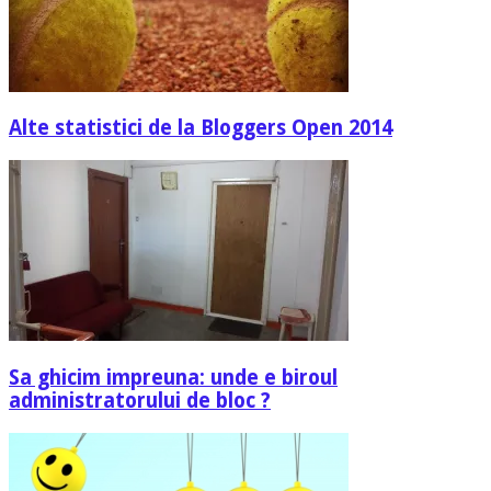
Alte statistici de la Bloggers Open 2014
Sa ghicim impreuna: unde e biroul
administratorului de bloc ?