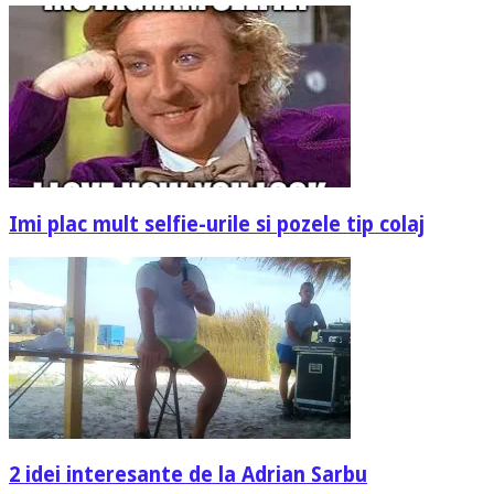
Imi plac mult selfie-urile si pozele tip colaj
2 idei interesante de la Adrian Sarbu