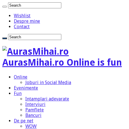
Wishlist
Despre mine
Contact
AurasMihai.ro Online is fun
Online
Joburi in Social Media
Evenimente
Fun
Intamplari adevarate
Interviuri
Pamflete
Bancuri
De pe net
WOW