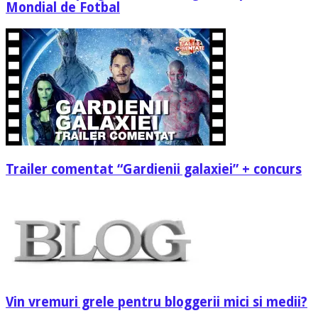
Mondial de Fotbal
Trailer comentat “Gardienii galaxiei” + concurs
Vin vremuri grele pentru bloggerii mici si medii?