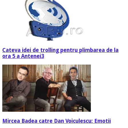
Cateva idei de trolling pentru plimbarea de la
ora 5 a Antenei3
Mircea Badea catre Dan Voiculescu: Emotii