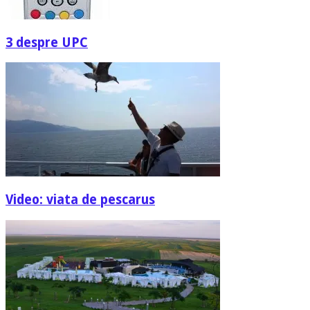
3 despre UPC
Video: viata de pescarus