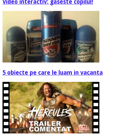
Video interactiv: gaseste copilul!
5 obiecte pe care le luam in vacanta