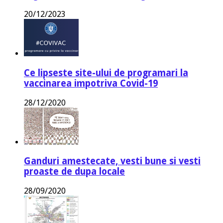
20/12/2023
Ce lipseste site-ului de programari la
vaccinarea impotriva Covid-19
28/12/2020
Ganduri amestecate, vesti bune si vesti
proaste de dupa locale
28/09/2020