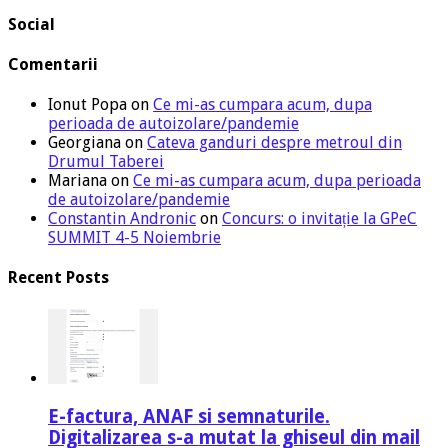
Social
Comentarii
Ionut Popa
on
Ce mi-as cumpara acum, dupa
perioada de autoizolare/pandemie
Georgiana
on
Cateva ganduri despre metroul din
Drumul Taberei
Mariana
on
Ce mi-as cumpara acum, dupa perioada
de autoizolare/pandemie
Constantin Andronic
on
Concurs: o invitație la GPeC
SUMMIT 4-5 Noiembrie
Recent Posts
E-factura, ANAF si semnaturile.
Digitalizarea s-a mutat la ghiseul din mail