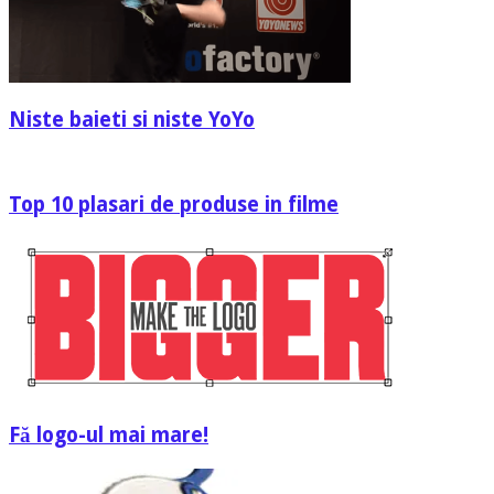
Niste baieti si niste YoYo
Top 10 plasari de produse in filme
Fă logo-ul mai mare!