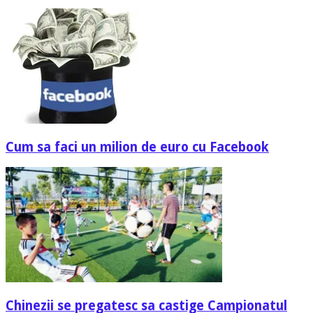
Cum sa faci un milion de euro cu Facebook
Chinezii se pregatesc sa castige Campionatul