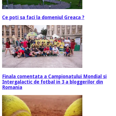
Ce poti sa faci la domeniul Greaca ?
Finala comentata a Campionatului Mondial si
Intergalactic de fotbal in 3 a bloggerilor din
Romania