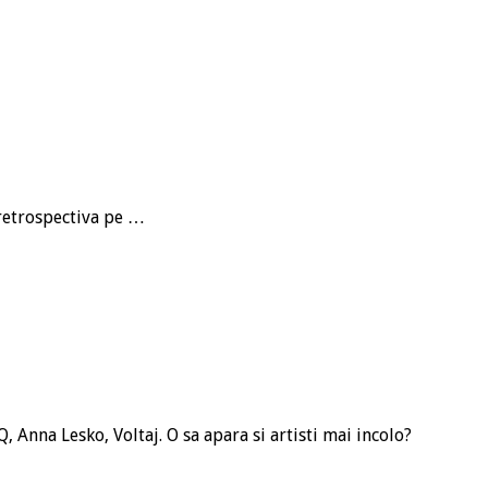
 retrospectiva pe …
Q, Anna Lesko, Voltaj. O sa apara si artisti mai incolo?