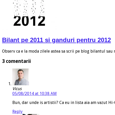
Bilant pe 2011 si ganduri pentru 2012
Observ ca e la moda zilele astea sa scrii pe blog bilantul sau
3 comentarii
Vicus
05/08/2014 at 10:38 AM
Bun, dar unde is artistii? Ca eu in lista aia am vazut Hi-
Reply