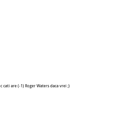
ic cati are (-1) Roger Waters daca vrei ;)