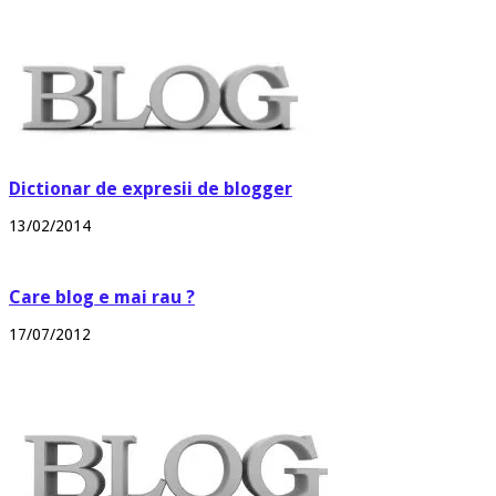
Dictionar de expresii de blogger
13/02/2014
Care blog e mai rau ?
17/07/2012