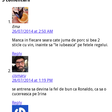
Ema
26/07/2014 at 2:50 AM
Manca in fiecare seara cate juma de porc si bea 2
sticle cu vin, inainte sa “le iubeasca” pe fetele regelui.
Reply
cismaru
28/07/2014 at 1:19 PM
se antrena sa devina la fel de bun ca Ronaldo, ca sa o
cucereasca pe Irina
Reply