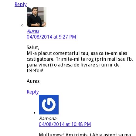
Reply
Auras
04/08/2014 at 9:27 PM
Salut,
Mi-a placut comentariul tau, asa ca te-am ales
castigatoare. Trimite-mi te rog (prin mail sau fb,
pana vineri) o adresa de livrare si un nr de
telefon!
Auras
Reply
Ramona
04/08/2014 at 10:48 PM
Multumesc! Am trimis :) Abia astept sa ma