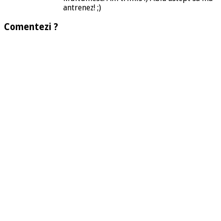
antrenez! ;)
Comentezi ?