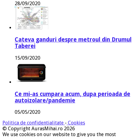
28/09/2020
Cateva ganduri despre metroul din Drumul
Taberei
15/09/2020
Ce mi-as cumpara acum, dupa perioada de
autoizolare/pandemie
05/05/2020
Politica de confidentialitate
-
Cookies
© Copyright AurasMihai.ro 2026
We use cookies on our website to give you the most