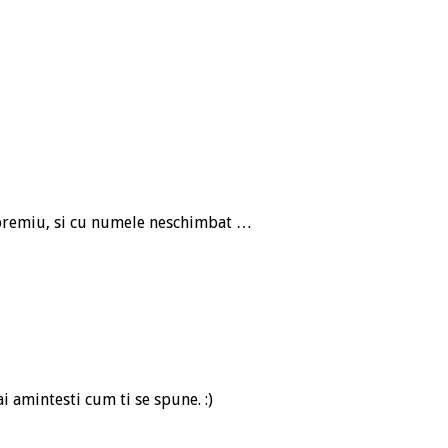
 premiu, si cu numele neschimbat …
 amintesti cum ti se spune. :)