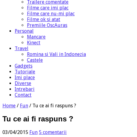
Trailere comentate
Filme care imi plac
Filme care nu-mi plac
Filme ok si atat
Premiile OscAuras
Personal
Mancare
Kinect
Travel
Romina si Vali in Indonezia
Castele
Gadgets
Tutoriale
Imi place
Diverse
Intrebari
Contact
Home
/
Fun
/
Tu ce ai fi raspuns ?
Tu ce ai fi raspuns ?
03/04/2015
Fun
5 comentarii