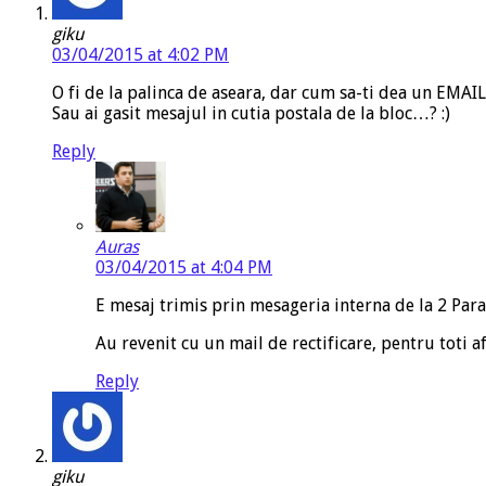
giku
03/04/2015 at 4:02 PM
O fi de la palinca de aseara, dar cum sa-ti dea un EMAIL
Sau ai gasit mesajul in cutia postala de la bloc…? :)
Reply
Auras
03/04/2015 at 4:04 PM
E mesaj trimis prin mesageria interna de la 2 Paral
Au revenit cu un mail de rectificare, pentru toti af
Reply
giku