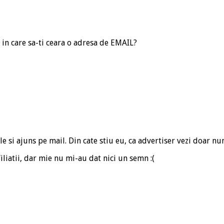
 in care sa-ti ceara o adresa de EMAIL?
e si ajuns pe mail. Din cate stiu eu, ca advertiser vezi doar num
iliatii, dar mie nu mi-au dat nici un semn :(