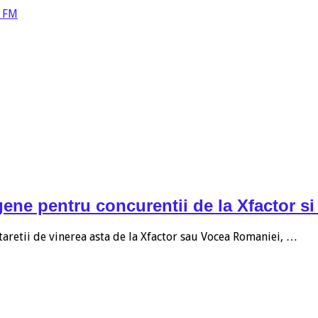
a FM
ogene pentru concurentii de la Xfactor 
taretii de vinerea asta de la Xfactor sau Vocea Romaniei, …