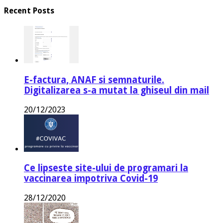
Recent Posts
E-factura, ANAF si semnaturile.
Digitalizarea s-a mutat la ghiseul din mail
20/12/2023
Ce lipseste site-ului de programari la
vaccinarea impotriva Covid-19
28/12/2020