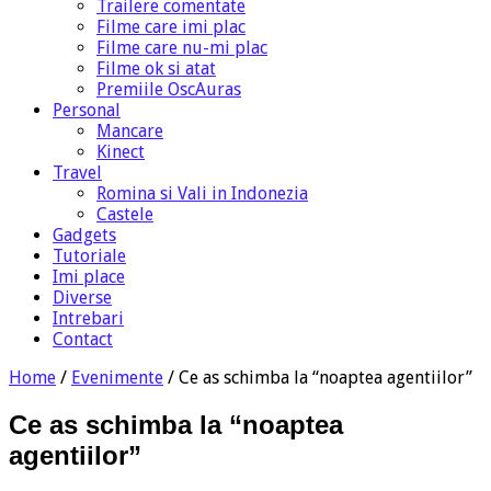
Trailere comentate
Filme care imi plac
Filme care nu-mi plac
Filme ok si atat
Premiile OscAuras
Personal
Mancare
Kinect
Travel
Romina si Vali in Indonezia
Castele
Gadgets
Tutoriale
Imi place
Diverse
Intrebari
Contact
Home
/
Evenimente
/
Ce as schimba la “noaptea agentiilor”
Ce as schimba la “noaptea
agentiilor”