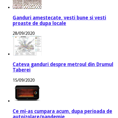
Ganduri amestecate, vesti bune si vesti
proaste de dupa locale
28/09/2020
Cateva ganduri despre metroul din Drumul
Taberei
15/09/2020
Ce mi-as cumpara acum, dupa perioada de
autoizolare/pandemie