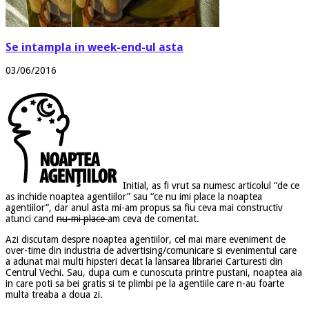
Se intampla in week-end-ul asta
03/06/2016
Initial, as fi vrut sa numesc articolul “de ce
as inchide noaptea agentiilor” sau “ce nu imi place la noaptea
agentiilor”, dar anul asta mi-am propus sa fiu ceva mai constructiv
atunci cand
nu-mi place
am ceva de comentat.
Azi discutam despre noaptea agentiilor, cel mai mare eveniment de
over-time din industria de advertising/comunicare si evenimentul care
a adunat mai multi hipsteri decat la lansarea librariei Carturesti din
Centrul Vechi. Sau, dupa cum e cunoscuta printre pustani, noaptea aia
in care poti sa bei gratis si te plimbi pe la agentiile care n-au foarte
multa treaba a doua zi.