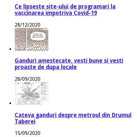
Ce lipseste site-ului de programari la
vaccinarea impotriva Covid-19
28/12/2020
Ganduri amestecate, vesti bune si vesti
proaste de dupa locale
28/09/2020
Cateva ganduri despre metroul din Drumul
Taberei
15/09/2020