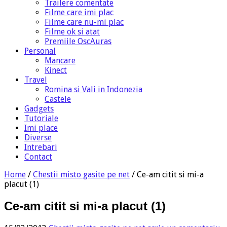
Trailere comentate
Filme care imi plac
Filme care nu-mi plac
Filme ok si atat
Premiile OscAuras
Personal
Mancare
Kinect
Travel
Romina si Vali in Indonezia
Castele
Gadgets
Tutoriale
Imi place
Diverse
Intrebari
Contact
Home
/
Chestii misto gasite pe net
/
Ce-am citit si mi-a
placut (1)
Ce-am citit si mi-a placut (1)