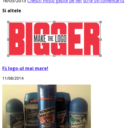
16/03/2013
Chestii misto gasite pe net
scrie un comentariu
Si altele
Fă logo-ul mai mare!
11/08/2014