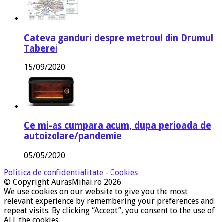
Cateva ganduri despre metroul din Drumul
Taberei
15/09/2020
Ce mi-as cumpara acum, dupa perioada de
autoizolare/pandemie
05/05/2020
Politica de confidentialitate
-
Cookies
© Copyright AurasMihai.ro 2026
We use cookies on our website to give you the most
relevant experience by remembering your preferences and
repeat visits. By clicking “Accept”, you consent to the use of
ALL the cookies.