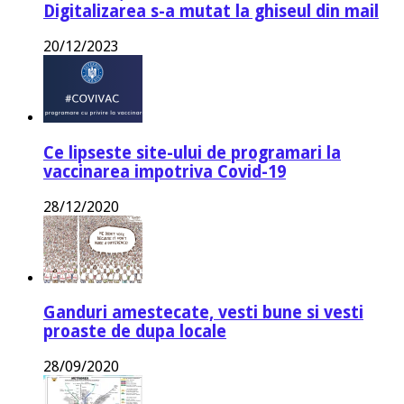
Digitalizarea s-a mutat la ghiseul din mail
20/12/2023
Ce lipseste site-ului de programari la
vaccinarea impotriva Covid-19
28/12/2020
Ganduri amestecate, vesti bune si vesti
proaste de dupa locale
28/09/2020