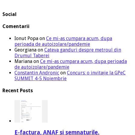
Social
Comentarii
Ionut Popa
on
Ce mi-as cumpara acum, dupa
perioada de autoizolare/pandemie
Georgiana
on
Cateva ganduri despre metroul din
Drumul Taberei
Mariana
on
Ce mi-as cumpara acum, dupa perioada
de autoizolare/pandemie
Constantin Andronic
on
Concurs: o invitație la GPeC
SUMMIT 4-5 Noiembrie
Recent Posts
E-factura, ANAF si semnaturile.