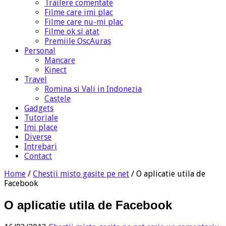
Trailere comentate
Filme care imi plac
Filme care nu-mi plac
Filme ok si atat
Premiile OscAuras
Personal
Mancare
Kinect
Travel
Romina si Vali in Indonezia
Castele
Gadgets
Tutoriale
Imi place
Diverse
Intrebari
Contact
Home
/
Chestii misto gasite pe net
/
O aplicatie utila de
Facebook
O aplicatie utila de Facebook