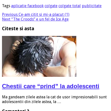
Tags
aplicatie facebook
colgate
colgate total
publicitate
Previous
Ce-am citit si mi-a placut (1)
Next
“The Croods” e un fel de Ice Age
Citeste si asta
Chestii care “prind” la adolescenti
Ma gandeam zilele astea la cat de usor impresionabili sunt
adolescentii din zilele astea, la …