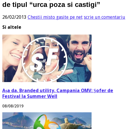
de tipul “urca poza si castigi”
26/02/2013
Chestii misto gasite pe net
scrie un comentariu
Si altele
Așa da. Branded utility. Campania OMV: Şofer de
Festival la Summer Well
08/08/2019