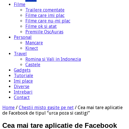
Filme
Trailere comentate
Filme care imi plac
Filme care nu-mi plac
Filme ok si atat
Premiile OscAuras
Personal
Mancare
Kinect
Travel
Romina si Vali in Indonezia
Castele
Gadgets
Tutoriale
Imi place
Diverse
Intrebari
Contact
Home
/
Chestii misto gasite pe net
/
Cea mai tare aplicatie
de Facebook de tipul “urca poza si castigi”
Cea mai tare aplicatie de Facebook