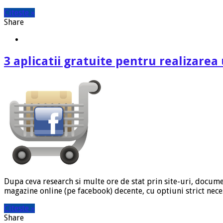
Citeste »
Share
3 aplicatii gratuite pentru realizare
Dupa ceva research si multe ore de stat prin site-uri, docume
magazine online (pe facebook) decente, cu optiuni strict nece
Citeste »
Share