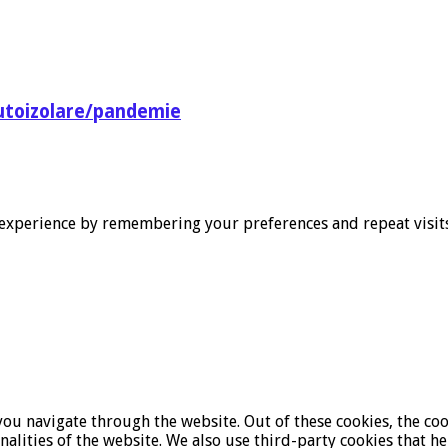
utoizolare/pandemie
experience by remembering your preferences and repeat visits. 
ou navigate through the website. Out of these cookies, the coo
onalities of the website. We also use third-party cookies that 