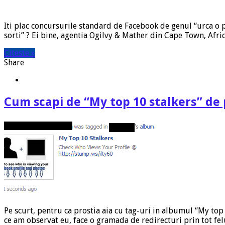
Iti plac concursurile standard de Facebook de genul “urca o po
sorti” ? Ei bine, agentia Ogilvy & Mather din Cape Town, Afric
Citeste »
Share
Cum scapi de “My top 10 stalkers” de
Pe scurt, pentru ca prostia aia cu tag-uri in albumul “My top 
ce am observat eu, face o gramada de redirecturi prin tot fel