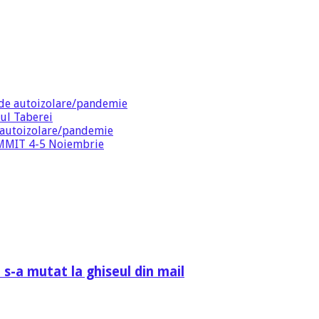
de autoizolare/pandemie
ul Taberei
 autoizolare/pandemie
SUMMIT 4-5 Noiembrie
 s-a mutat la ghiseul din mail