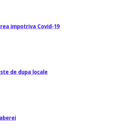
area impotriva Covid-19
ste de dupa locale
aberei