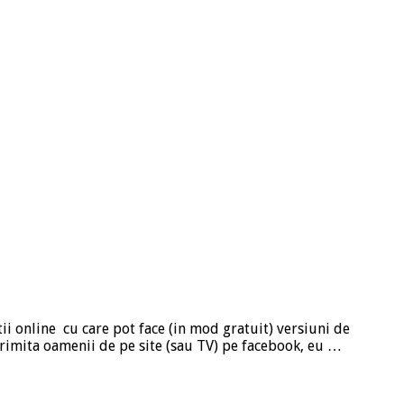
ii online cu care pot face (in mod gratuit) versiuni de
 trimita oamenii de pe site (sau TV) pe facebook, eu …