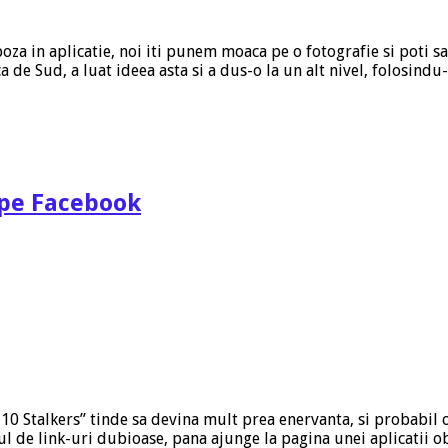
za in aplicatie, noi iti punem moaca pe o fotografie si poti sa
a de Sud, a luat ideea asta si a dus-o la un alt nivel, folosind
 pe Facebook
10 Stalkers” tinde sa devina mult prea enervanta, si probabil o
ul de link-uri dubioase, pana ajunge la pagina unei aplicatii 