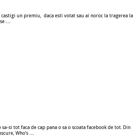
 castigi un premiu, daca esti votat sau ai noroc la tragerea la
u-se …
 sa-si tot faca de cap pana o sa o scoata facebook de tot. Din
obscure, Who’s …