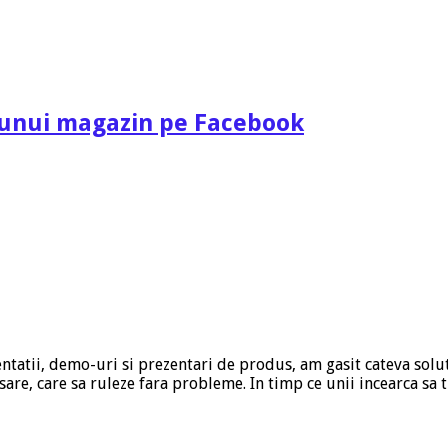
a unui magazin pe Facebook
ntatii, demo-uri si prezentari de produs, am gasit cateva solut
sare, care sa ruleze fara probleme. In timp ce unii incearca sa