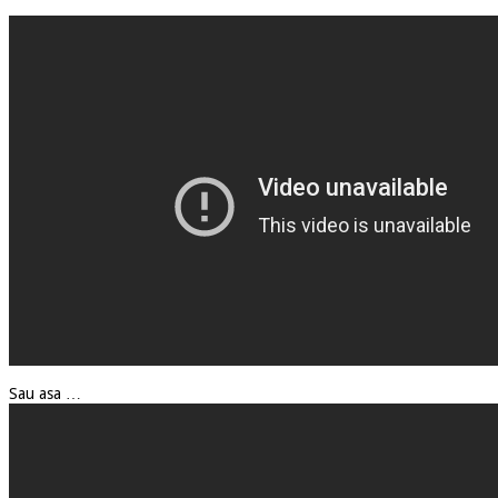
Sau asa …