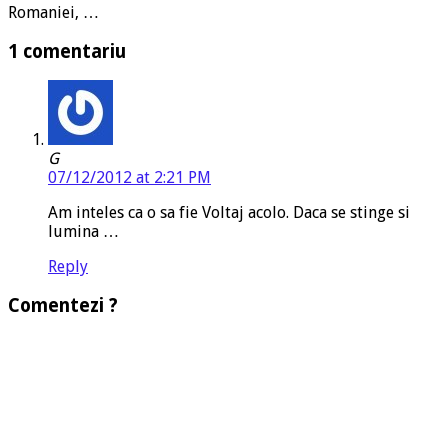
Romaniei, …
1 comentariu
G
07/12/2012 at 2:21 PM
Am inteles ca o sa fie Voltaj acolo. Daca se stinge si
lumina …
Reply
Comentezi ?