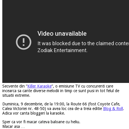
Secvente din “
Killer Karaoke
“, o emisiune TV cu concurenti care
incearca sa cante diverse melodii in timp ce sunt pusi in tot felul de
situatii extreme.
Duminica, 9 decembrie, de la 19:00, la Route 66 (fost Coyote Cafe,
Calea Victoriei nr. 48-50) va avea loc cea de-a treia editie
Blog & Roll
.
Adica vor canta bloggeri la karaoke.
Sper ca vor fi macar cateva baloane cu heliu.
Macar asa …