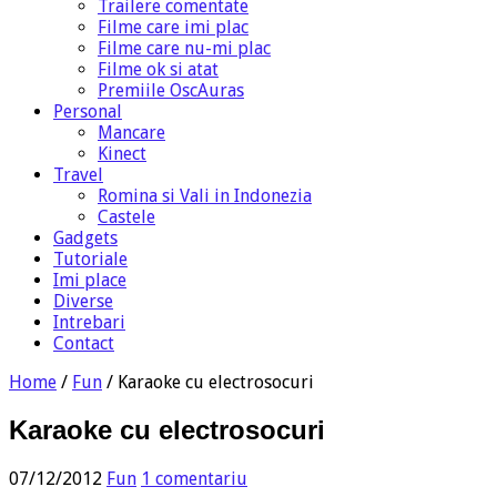
Trailere comentate
Filme care imi plac
Filme care nu-mi plac
Filme ok si atat
Premiile OscAuras
Personal
Mancare
Kinect
Travel
Romina si Vali in Indonezia
Castele
Gadgets
Tutoriale
Imi place
Diverse
Intrebari
Contact
Home
/
Fun
/
Karaoke cu electrosocuri
Karaoke cu electrosocuri
07/12/2012
Fun
1 comentariu