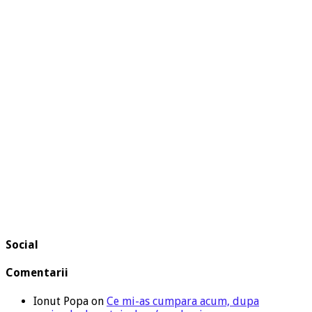
Social
Comentarii
Ionut Popa
on
Ce mi-as cumpara acum, dupa