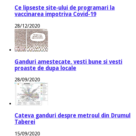
Ce lipseste site-ului de programari la
vaccinarea impotriva Covid-19
28/12/2020
Ganduri amestecate, vesti bune si vesti
proaste de dupa locale
28/09/2020
Cateva ganduri despre metroul din Drumul
Taberei
15/09/2020