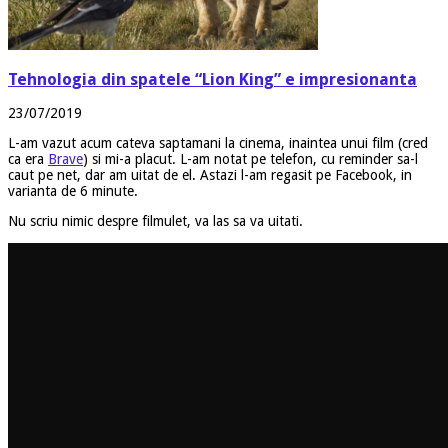
Tehnologia din spatele “Lion King” e impresionanta
23/07/2019
L-am vazut acum cateva saptamani la cinema, inaintea unui film (cred
ca era
Brave
) si mi-a placut. L-am notat pe telefon, cu reminder sa-l
caut pe net, dar am uitat de el. Astazi l-am regasit pe Facebook, in
varianta de 6 minute.
Nu scriu nimic despre filmulet, va las sa va uitati.