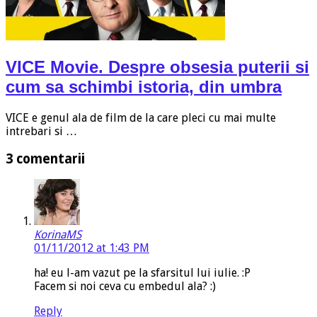
VICE Movie. Despre obsesia puterii si
cum sa schimbi istoria, din umbra
VICE e genul ala de film de la care pleci cu mai multe
intrebari si …
3 comentarii
KorinaMS
01/11/2012 at 1:43 PM
ha! eu l-am vazut pe la sfarsitul lui iulie. :P
Facem si noi ceva cu embedul ala? :)
Reply