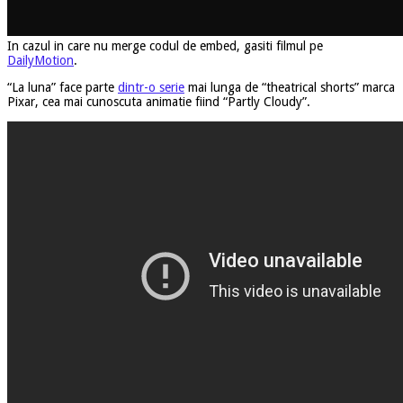
In cazul in care nu merge codul de embed, gasiti filmul pe
DailyMotion
.
“La luna” face parte
dintr-o serie
mai lunga de “theatrical shorts” marca
Pixar, cea mai cunoscuta animatie fiind “Partly Cloudy”.