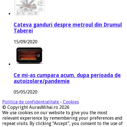
Cateva ganduri despre metroul din Drumul
Taberei
15/09/2020
Ce mi-as cumpara acum, dupa perioada de
autoizolare/pandemie
05/05/2020
Politica de confidentialitate
-
Cookies
© Copyright AurasMihai.ro 2026
We use cookies on our website to give you the most
relevant experience by remembering your preferences and
repeat visits. By clicking “Accept”, you consent to the use of