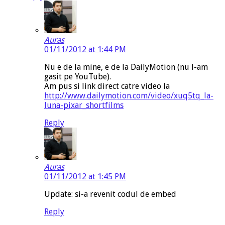
Auras
01/11/2012 at 1:44 PM
Nu e de la mine, e de la DailyMotion (nu l-am
gasit pe YouTube).
Am pus si link direct catre video la
http://www.dailymotion.com/video/xuq5tq_la-
luna-pixar_shortfilms
Reply
Auras
01/11/2012 at 1:45 PM
Update: si-a revenit codul de embed
Reply