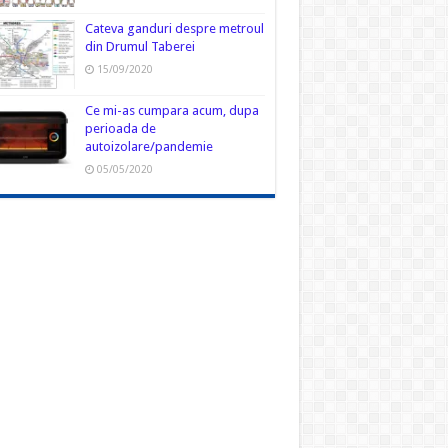
Cateva ganduri despre metroul
din Drumul Taberei
15/09/2020
Ce mi-as cumpara acum, dupa
perioada de
autoizolare/pandemie
05/05/2020