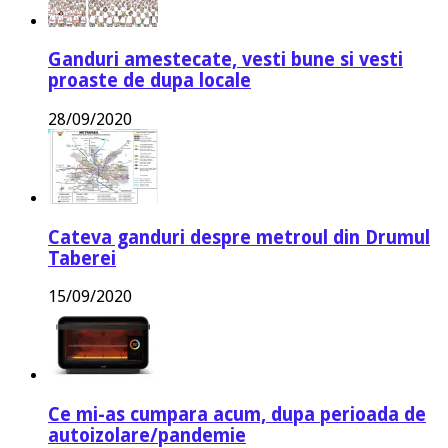
Ganduri amestecate, vesti bune si vesti
proaste de dupa locale
28/09/2020
Cateva ganduri despre metroul din Drumul
Taberei
15/09/2020
Ce mi-as cumpara acum, dupa perioada de
autoizolare/pandemie