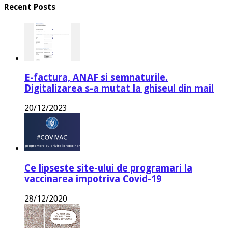
Recent Posts
E-factura, ANAF si semnaturile.
Digitalizarea s-a mutat la ghiseul din mail
20/12/2023
Ce lipseste site-ului de programari la
vaccinarea impotriva Covid-19
28/12/2020