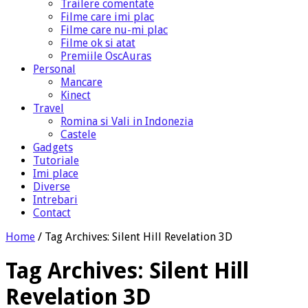
Trailere comentate
Filme care imi plac
Filme care nu-mi plac
Filme ok si atat
Premiile OscAuras
Personal
Mancare
Kinect
Travel
Romina si Vali in Indonezia
Castele
Gadgets
Tutoriale
Imi place
Diverse
Intrebari
Contact
Home
/
Tag Archives: Silent Hill Revelation 3D
Tag Archives:
Silent Hill
Revelation 3D