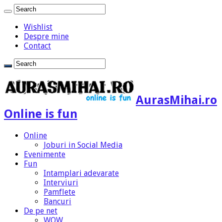
Wishlist
Despre mine
Contact
AurasMihai.ro
Online is fun
Online
Joburi in Social Media
Evenimente
Fun
Intamplari adevarate
Interviuri
Pamflete
Bancuri
De pe net
WOW