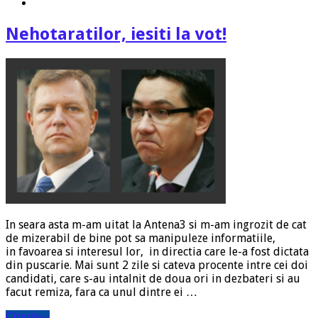
Nehotaratilor, iesiti la vot!
In seara asta m-am uitat la Antena3 si m-am ingrozit de cat
de mizerabil de bine pot sa manipuleze informatiile,
in favoarea si interesul lor, in directia care le-a fost dictata
din puscarie. Mai sunt 2 zile si cateva procente intre cei doi
candidati, care s-au intalnit de doua ori in dezbateri si au
facut remiza, fara ca unul dintre ei …
Citeste »