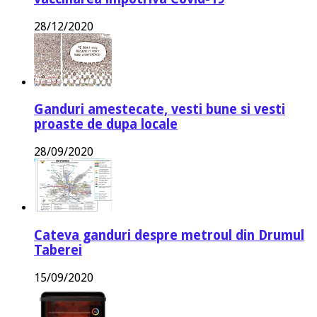
28/12/2020
Ganduri amestecate, vesti bune si vesti
proaste de dupa locale
28/09/2020
Cateva ganduri despre metroul din Drumul
Taberei
15/09/2020