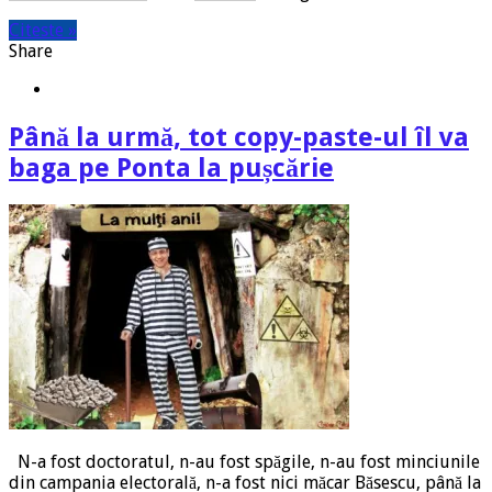
Citeste »
Share
Până la urmă, tot copy-paste-ul îl va
baga pe Ponta la pușcărie
N-a fost doctoratul, n-au fost spăgile, n-au fost minciunile
din campania electorală, n-a fost nici măcar Băsescu, până la