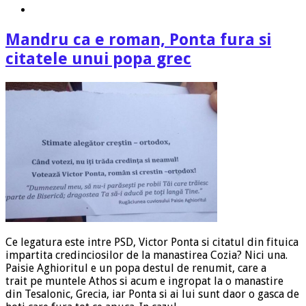
Mandru ca e roman, Ponta fura si
citatele unui popa grec
Ce legatura este intre PSD, Victor Ponta si citatul din fituica
impartita credinciosilor de la manastirea Cozia? Nici una.
Paisie Aghioritul e un popa destul de renumit, care a
trait pe muntele Athos si acum e ingropat la o manastire
din Tesalonic, Grecia, iar Ponta si ai lui sunt daor o gasca de