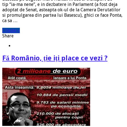
tip “ia-ma nene”, e in dezbatere in Parlament (a fost deja
adoptat de Senat, asteapta ok-ul de la Camera Derutatilor
si promulgarea din partea lui Basescu), ghici ce face Ponta,
ca sa …
Citeste »
Share
Fă Românio, ţie iţi place ce vezi ?