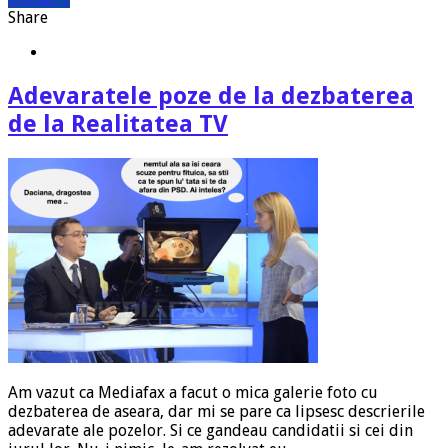
Share
Adevaratele poze de la dezbaterea
de la Realitatea TV
Am vazut ca Mediafax a facut o mica galerie foto cu
dezbaterea de aseara, dar mi se pare ca lipsesc descrierile
adevarate ale pozelor. Si ce gandeau candidatii si cei din