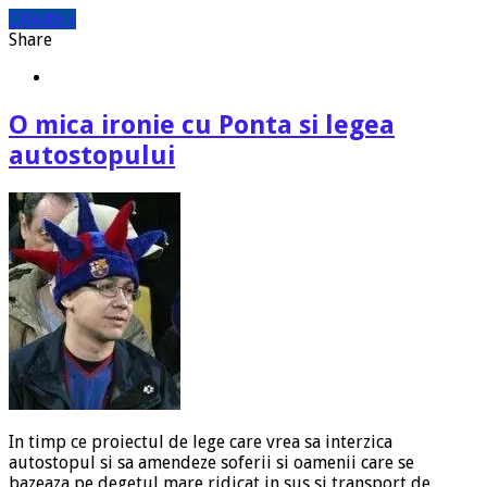
Citeste »
Share
O mica ironie cu Ponta si legea
autostopului
In timp ce proiectul de lege care vrea sa interzica
autostopul si sa amendeze soferii si oamenii care se
bazeaza pe degetul mare ridicat in sus si transport de