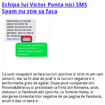
Echipa lui Victor Ponta nici SMS
Spam nu stie sa faca
Ca sunt incapabili sa faca lucruri pozitive si utile m-am cam
lamurit, dar sa fii atat de praf si la lucruri negative e o
performanta greu de egalat. Dupa poze cumparate din
Polonia&Belarus si prezentate ca fiind din Romania, poze,
statusuri si facebook ads ipocrite, cu Simona Halep, si
stergerea comentariilor negative de pe pagina de facebook,
acum o dau in bara si …