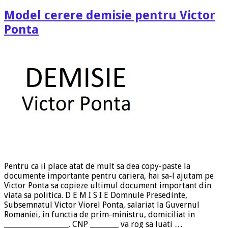
Model cerere demisie pentru Victor
Ponta
Pentru ca ii place atat de mult sa dea copy-paste la
documente importante pentru cariera, hai sa-l ajutam pe
Victor Ponta sa copieze ultimul document important din
viata sa politica. D E M I S I E Domnule Presedinte,
Subsemnatul Victor Viorel Ponta, salariat la Guvernul
Romaniei, în functia de prim-ministru, domiciliat in
__________________, CNP ________ va rog sa luati …