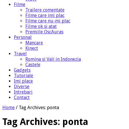
Filme
Trailere comentate
Filme care imi plac
Filme care nu-mi plac
Filme ok si atat
Premiile OscAuras
Personal
Mancare
Kinect
Travel
Romina si Vali in Indonezia
Castele
Gadgets
Tutoriale
Imi place
Diverse
Intrebari
Contact
Home
/
Tag Archives: ponta
Tag Archives:
ponta