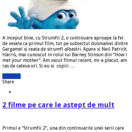
A inceput bine, cu Strumfii 2, o continuare aproape la fel
de vesela ca primul film, tot pe subiectul dusmaniei dintre
Gargamel si ceata de strumfi albastri. Apare si Neil Patrick
Harris, mai cunoscut in rolul lui Barney Stinson din “How i
met your mother”. Am vazut filmul recent, mi-a placut, am
ras de cateva ori. Si eu si copiii …
Citeste »
Share
2 filme pe care le astept de mult
Primul e “Strumfii 2”, una din continuarile unei serii care