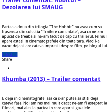
Trailer comentat: Hobitul –
Dezolarea lui SMAUG
Partea a doua din trilogia “The Hobbit” nu avea cum sa
lipseasca din colectia “Trailere comentate”, asa ca ne-am
apucat de treaba si ne-am facut de cap cu trailerul. Filmul
apare astazi in cinematografele din toata tara, Vlad l-a
vazut deja si are cateva impresii despre film, pe blogul lui.
Citeste »
Share
Khumba (2013) – Trailer comentat
E deja in cinematografe, asa ca s-ar putea sa stiti deja
cateva faze. Noi am ras mai mult decat ne-am fi asteptat la
filmari, mai ales la partea in care apar si gazelele