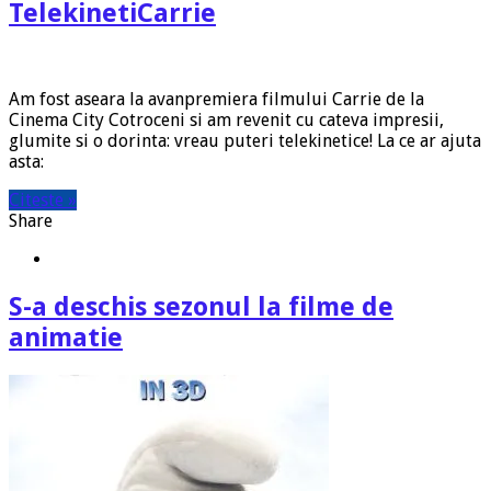
TelekinetiCarrie
Am fost aseara la avanpremiera filmului Carrie de la
Cinema City Cotroceni si am revenit cu cateva impresii,
glumite si o dorinta: vreau puteri telekinetice! La ce ar ajuta
asta:
Citeste »
Share
S-a deschis sezonul la filme de
animatie