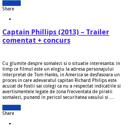
Citeste »
Share
Captain Phillips (2013) – Trailer
comentat + concurs
Cu glumite despre somalezi si o situatie interesanta: in
timp ce filmul este un elogiu la adresa personajului
interpretat de Tom Hanks, in America se desfasoara un
proces in care adevaratul capitan Richard Philips este
acuzat de fostii sai colegi ca nu a respectat indicatiile si
avertismentele legate de zona frecventata de piratii
somalezi, punand in pericol securitatea vasului si …
Citeste »
Share