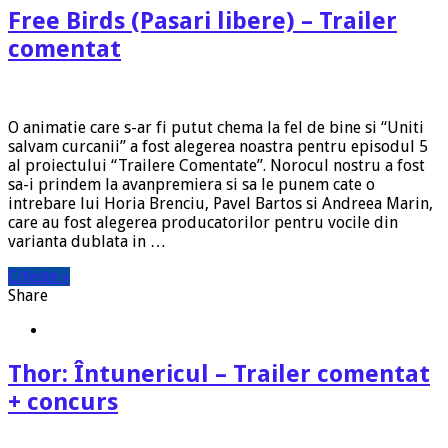
Free Birds (Pasari libere) – Trailer
comentat
O animatie care s-ar fi putut chema la fel de bine si “Uniti
salvam curcanii” a fost alegerea noastra pentru episodul 5
al proiectului “Trailere Comentate”. Norocul nostru a fost
sa-i prindem la avanpremiera si sa le punem cate o
intrebare lui Horia Brenciu, Pavel Bartos si Andreea Marin,
care au fost alegerea producatorilor pentru vocile din
varianta dublata in …
Citeste »
Share
Thor: Întunericul – Trailer comentat
+ concurs