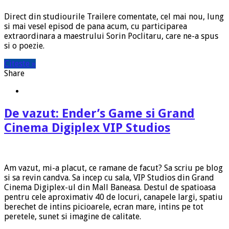
Direct din studiourile Trailere comentate, cel mai nou, lung
si mai vesel episod de pana acum, cu participarea
extraordinara a maestrului Sorin Poclitaru, care ne-a spus
si o poezie.
Citeste »
Share
De vazut: Ender’s Game si Grand
Cinema Digiplex VIP Studios
Am vazut, mi-a placut, ce ramane de facut? Sa scriu pe blog
si sa revin candva. Sa incep cu sala, VIP Studios din Grand
Cinema Digiplex-ul din Mall Baneasa. Destul de spatioasa
pentru cele aproximativ 40 de locuri, canapele largi, spatiu
berechet de intins picioarele, ecran mare, intins pe tot
peretele, sunet si imagine de calitate.